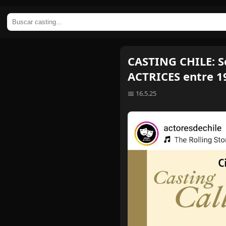
CASTING CHILE: S
ACTRICES entre 1
📅 16.5.25