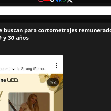
e buscan para cortometrajes remunerad
9 y 30 años