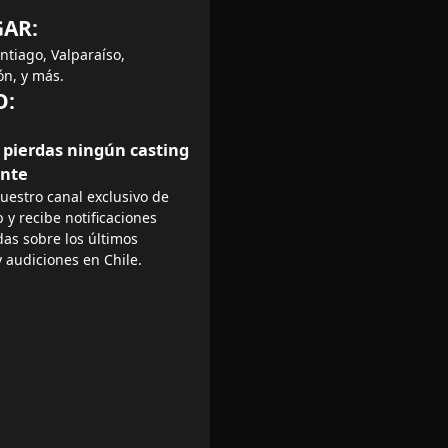
GAR:
antiago, Valparaíso,
n, y más.
O:
e pierdas ningún casting
ante
uestro canal exclusivo de
y recibe notificaciones
das sobre los últimos
y audiciones en Chile.