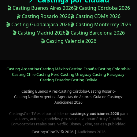
🎬 Casting Buenos Aires 2026
🎬 Casting Córdoba 2026
🎬 Casting Rosario 2026
🎬 Casting CDMX 2026
🎬 Casting Guadalajara 2026
🎬 Casting Monterrey 2026
🎬 Casting Madrid 2026
🎬 Casting Barcelona 2026
🎬 Casting Valencia 2026
Casting Argentina
·
Casting México
·
Casting España
·
Casting Colombia
·
Casting Chile
·
Casting Perú
·
Casting Uruguay
·
Casting Paraguay
·
Casting Ecuador
·
Casting Bolivia
Casting Buenos Aires
·
Casting Córdoba
·
Casting Rosario
·
Casting Netflix Argentina
·
Agencias de Actores
·
Guía de Castings
·
Audiciones 2026
CastingsCineTV es el portal líder de
castings y audiciones 2026
para
actores, actrices, modelos y extras en Latinoamérica y España.
Convocatorias reales para Netflix, Disney+, cine, series y publicidad.
CastingsCineTV © 2026 |
Audiciones 2026