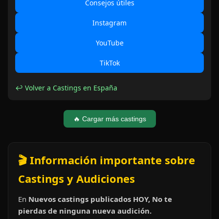
Consejos útiles
Instagram
YouTube
TikTok
↩ Volver a Castings en España
🔥 Cargar más castings
🎬 Información importante sobre
Castings y Audiciones
En
Nuevos castings publicados HOY, No te
pierdas de ninguna nueva audición.