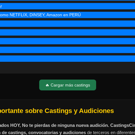
ar
s como NETFLIX, DINSEY, Amazon en PERÚ
🔥 Cargar más castings
portante sobre Castings y Audiciones
ados HOY, No te pierdas de ninguna nueva audición. CastingsC
n de castings, convocatorias y audiciones
de terceros en diferente