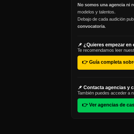
No somos una agencia ni re
modelos y talentos.
Debajo de cada audición publ
convocatoria
.
📌 ¿Quieres empezar en 
Te recomendamos leer nuest
👉 Guía completa sobr
📌 Contacta agencias y c
También puedes acceder a nu
👉 Ver agencias de cas