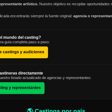
presentante artístico.
Nuestro objetivo es recopilar oportunidades r
icada encontrarás siempre la fuente original:
agencia o representant
el mundo del casting?
ra guía completa paso a paso:
e castings y audiciones
astineras directamente
estro listado actualizado de agencias y representantes:
ting y representantes
🌎 Castings por país