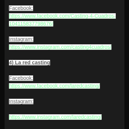
Facebook
:
https://www.facebook.com/Casting-4-Cuadros-
104115837798676/
Instagram:
https://www.instagram.com/casting4cuadros/
4) La red casting
Facebook
:
https://www.facebook.com/laredcasting/
Instagram:
https://www.instagram.com/laredcasting/