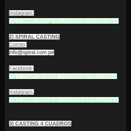
Instagram:
https://www.instagram.com/kreativacontenidos/
2) SPIRAL CASTING
Correo
:
info@spiral.com.pe
Facebook
:
https://www.facebook.com/spiralproducciones/
Instagram:
https://www.instagram.com/spiralproducciones/
3) CASTING 4 CUADROS