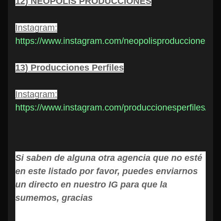
12) NEOPOLIS PRODUCCIONES
Instagram:
https://www.instagram.com/neopolisproducciones/
13) Producciones Perfiles
Instagram:
https://www.instagram.com/produccionesperfiles/
Si saben de alguna otra agencia que no esté
en este listado por favor, puedes enviarnos
un directo en nuestro IG para que la
sumemos, gracias