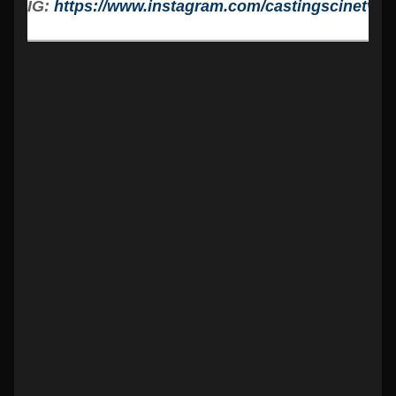
IG:
https://www.instagram.com/castingscinetv