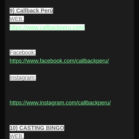
9) Callback Perú
WEB.
https://www.callbackperu.com/
Facebook
:
https://www.facebook.com/callbackperu/
Instagram:
https://www.instagram.com/callbackperu/
10) CASTING BINGO
WEB.