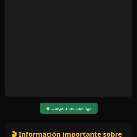
🔥 Cargar más castings
🎬 Información importante sobre