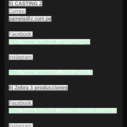
5) CASTING Z
Correo
:
pamela@z.com.pe
Facebook
:
https://www.facebook.com/caztingZ/
Instagram:
https://www.instagram.com/cazting.z/
6) Zebra 3 producciones
Facebook
:
https://www.facebook.com/zebra3producciones/
Instagram: