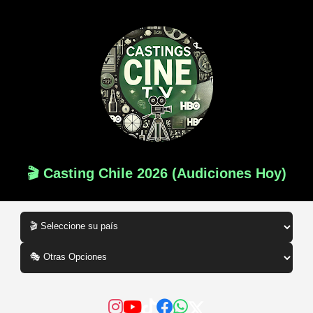
🎬 Casting Chile 2026 (Audiciones Hoy)