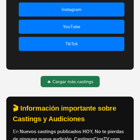
Instagram
YouTube
TikTok
🔥 Cargar más castings
🎬 Información importante sobre
Castings y Audiciones
En
Nuevos castings publicados HOY, No te pierdas
de ninguna nueva audición. CastingsCineTV.com