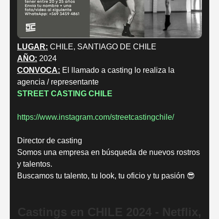
LUGAR:
CHILE, SANTIAGO DE CHILE
AÑO:
2024
CONVOCA:
El llamado a casting lo realiza la
agencia / representante
STREET CASTING CHILE
https://www.instagram.com/streetcastingchile/
Director de casting
Somos una empresa en búsqueda de nuevos rostros
y talentos.
Buscamos tu talento, tu look, tu oficio y tu pasión 😎
Castings en CHILE 2024 - Netflix,