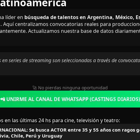
Latinoamérica
ma líder en
búsqueda de talentos en Argentina, México, Es
.
. Aquí centralizamos convocatorias reales para produccio
antemente. Actualizamos nuestra base de datos diariamente
 en series de streaming son seleccionadas a través de convocatori
🚀 No pierdas ninguna oportunidad
📲 UNIRME AL CANAL DE WHATSAPP (CASTINGS DIARIOS)
s en las últimas 24 hs para cine, televisión y teatro:
NACIONAL: Se busca ACTOR entre 35 y 55 años con ragos g
ivia, Chile, Perú y Uruguay