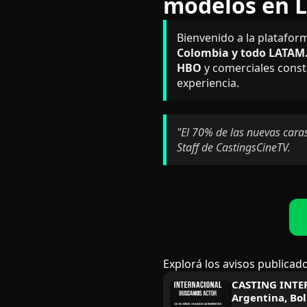
modelos en 
Bienvenido a la platafor
Colombia y todo LATAM
HBO
y comerciales const
experiencia.
"El 70% de las nuevas caras
Staff de CastingsCineTV.
Explorá los avisos publicado
CASTING INTER
Argentina, Bol