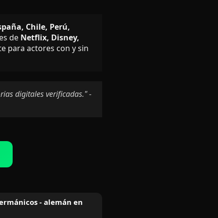
paña, Chile, Perú,
nes de
Netflix, Disney,
 para actores con y sin
as digitales verificadas." -
ermánicos - alemán en