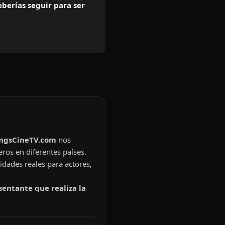
berías seguir para ser
ingsCineTV.com
nos
eros en diferentes países.
idades reales para actores,
sentante que realiza la