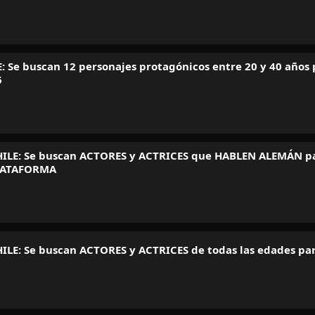
: Se buscan 12 personajes protagónicos entre 20 y 40 años
6
ILE: Se buscan ACTORES y ACTRICES que HABLEN ALEMÁN p
LATAFORMA
ILE: Se buscan ACTORES y ACTRICES de todas las edades pa