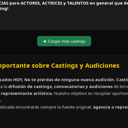
CIAS para ACTORES, ACTRICES y TALENTOS en general que de
ing!
🔥 Cargar más castings
mportante sobre Castings y Audiciones
cados HOY, No te pierdas de ninguna nueva audición. Cast
a la
difusión de castings, convocatorias y audiciones
de terc
representante artístico.
Nuestro objetivo es recopilar oportun
.
blicada encontrarás siempre la fuente original:
agencia o repre