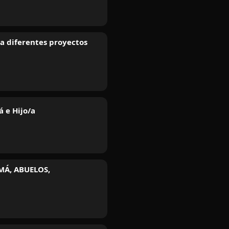
a diferentes proyectos
 e Hijo/a
AMÁ, ABUELOS,