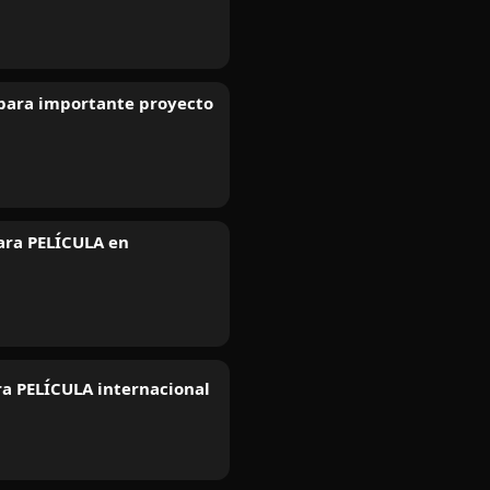
 para importante proyecto
ara PELÍCULA en
ra PELÍCULA internacional