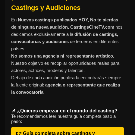
Castings y Audiciones
En
Nuevos castings publicados HOY, No te pierdas
de ninguna nueva audición. CastingsCineTV.com
nos
dedicamos exclusivamente a la
difusión de castings,
convocatorias y audiciones
de terceros en diferentes
países.
No somos una agencia ni representante artístico.
Nuestro objetivo es recopilar oportunidades reales para
actores, actrices, modelos y talentos.
Debajo de cada audición publicada encontrarás siempre
la fuente original:
agencia o representante que realiza
la convocatoria
.
📌 ¿Quieres empezar en el mundo del casting?
Te recomendamos leer nuestra guía completa paso a
paso:
👉 Guía completa sobre castings y