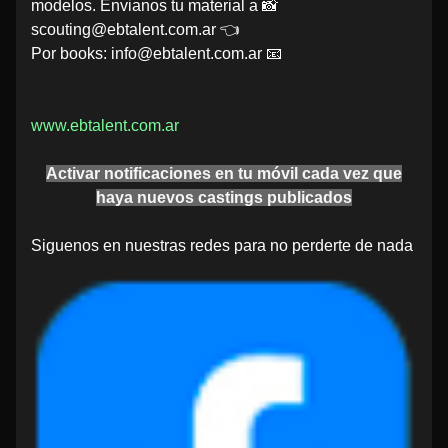
modelos. Envianos tu material a 📸
scouting@ebtalent.com.ar 👈
Por books: info@ebtalent.com.ar 📧
www.ebtalent.com.ar
Activar notificaciones en tu móvil cada vez que
haya nuevos castings publicados
Siguenos en nuestras redes para no perderte de nada