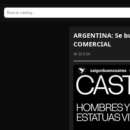
ARGENTINA: Se b
COMERCIAL
📅 22.3.24