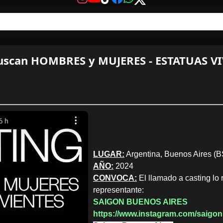
uscan HOMBRES y MUJERES - ESTATUAS VI
LUGAR:
Argentina, Buenos Aires (B
AÑO:
2024
CONVOCA:
El llamado a casting lo r
representante:
SAIGON BUENOS AIRES
https://www.instagram.com/saigo