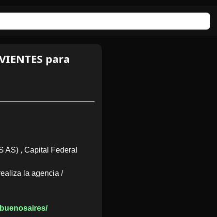
VIENTES para
S AS) , Capital Federal
ealiza la agencia /
nbuenosaires/