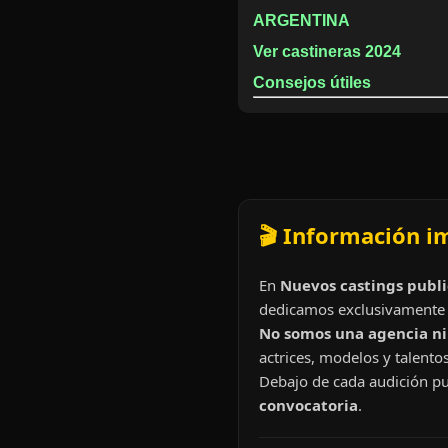
ARGENTINA
Ver castineras 2024
Consejos útiles
🎬 Información i
En
Nuevos castings publi
dedicamos exclusivamente 
No somos una agencia ni 
actrices, modelos y talentos
Debajo de cada audición pu
convocatoria
.