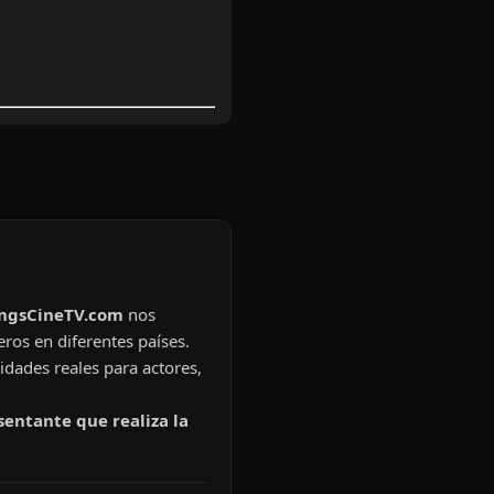
ingsCineTV.com
nos
eros en diferentes países.
idades reales para actores,
sentante que realiza la