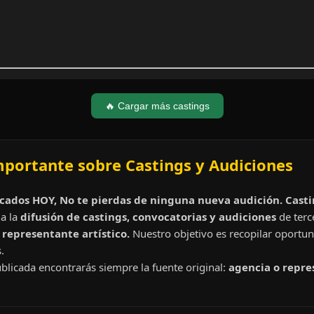
🔥 Cargar más castings
mportante sobre Castings y Audiciones
cados HOY, No te pierdas de ninguna nueva audición. Cast
a la
difusión de castings, convocatorias y audiciones
de terc
representante artístico.
Nuestro objetivo es recopilar oportun
.
blicada encontrarás siempre la fuente original:
agencia o repre