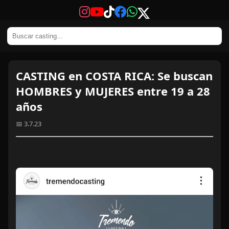
CASTING en COSTA RICA: Se buscan
HOMBRES y MUJERES entre 19 a 28
años
📅 3.7.23