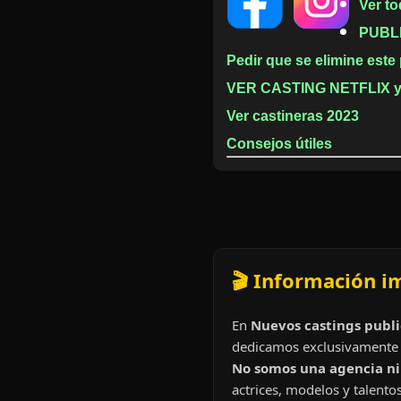
Ver t
PUBL
Pedir que se elimine este
VER CASTING NETFLIX y 
Ver castineras 2023
Consejos útiles
🎬 Información i
En
Nuevos castings publi
dedicamos exclusivamente 
No somos una agencia ni 
actrices, modelos y talentos