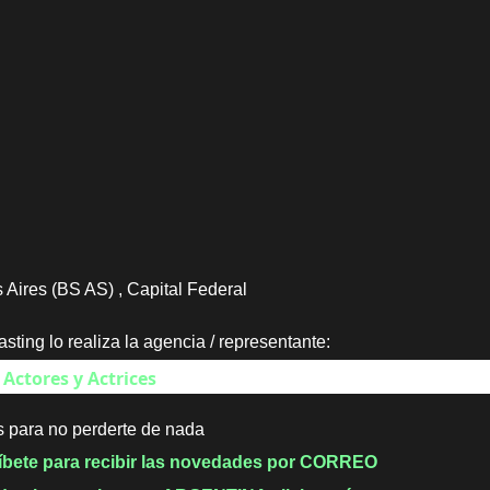
 Aires (BS AS) , Capital Federal
sting lo realiza la agencia / representante:
Actores y Actrices
 para no perderte de nada
íbete para recibir las novedades por CORREO