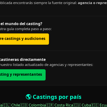
blicada encontrarás siempre la fuente original:
agencia o repre
 el mundo del casting?
tra guía completa paso a paso:
e castings y audiciones
 castineras directamente
uestro listado actualizado de agencias y representantes:
sting y representantes
🌎 Castings por país
ia
🇨🇱 Chile
🇨🇴 Colombia
🇨🇷 Costa Rica
🇨🇺 Cuba
🇪🇨 Ecu