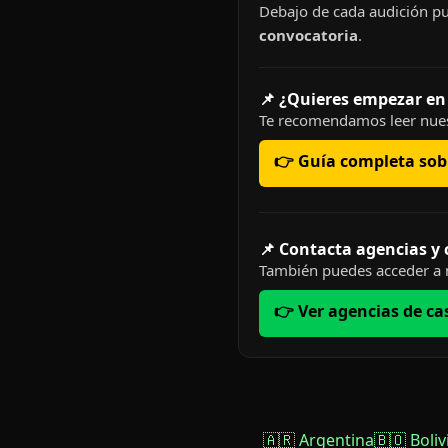
Debajo de cada audición pu
convocatoria
.
📌 ¿Quieres empezar en
Te recomendamos leer nues
👉 Guía completa sobr
📌 Contacta agencias y
También puedes acceder a n
👉 Ver agencias de ca
🇦🇷 Argentina
🇧🇴 Boliv