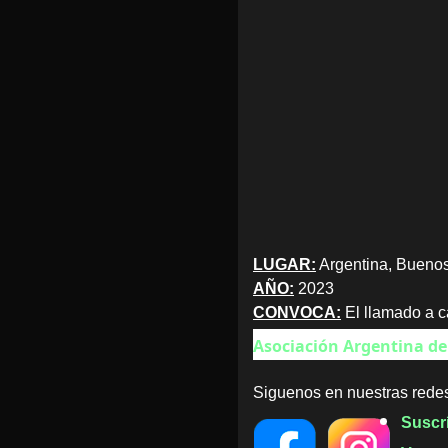
LUGAR:
Argentina, Buenos
AÑO:
2023
CONVOCA:
El llamado a ca
Asociación Argentina de 
Siguenos en nuestras redes
Suscr