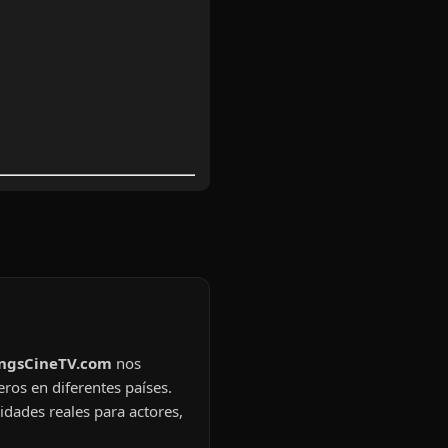
ingsCineTV.com
nos
eros en diferentes países.
idades reales para actores,