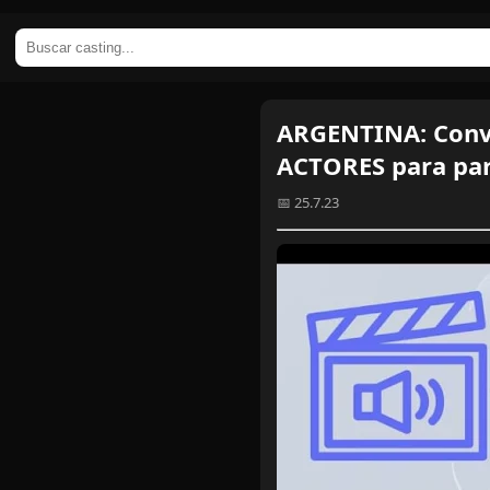
ARGENTINA: Conv
ACTORES para par
📅 25.7.23