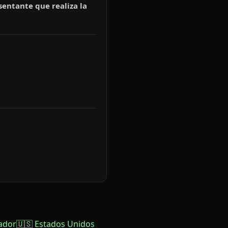
sentante que realiza la
ador
🇺🇸 Estados Unidos