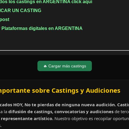
odos los castings en ARGENTINA click aquí
ICAR UN CASTING
 post
Plataformas digitales en ARGENTINA
🔥 Cargar más castings
mportante sobre Castings y Audiciones
cados HOY, No te pierdas de ninguna nueva audición. Cast
a la
difusión de castings, convocatorias y audiciones
de terc
representante artístico.
Nuestro objetivo es recopilar oportun
.