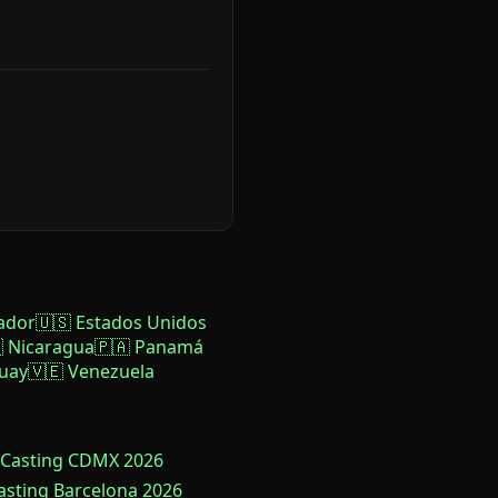
ador
🇺🇸 Estados Unidos
 Nicaragua
🇵🇦 Panamá
uay
🇻🇪 Venezuela
 Casting CDMX 2026
Casting Barcelona 2026