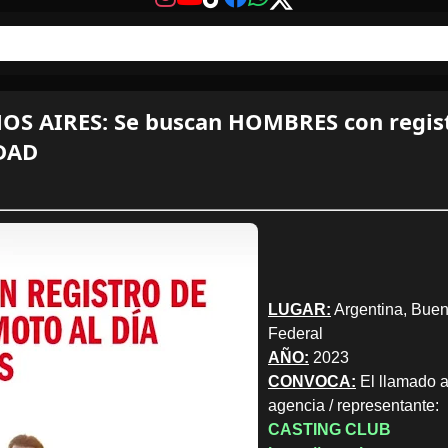
S AIRES: Se buscan HOMBRES con registr
IDAD
LUGAR:
Argentina, Bueno
Federal
AÑO:
2023
CONVOCA:
El llamado a 
agencia / representante:
CASTING CLUB