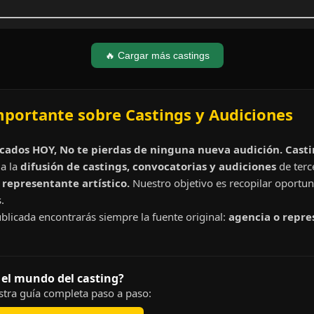
🔥 Cargar más castings
mportante sobre Castings y Audiciones
cados HOY, No te pierdas de ninguna nueva audición. Cast
a la
difusión de castings, convocatorias y audiciones
de terc
representante artístico.
Nuestro objetivo es recopilar oportun
.
blicada encontrarás siempre la fuente original:
agencia o repre
 el mundo del casting?
tra guía completa paso a paso: