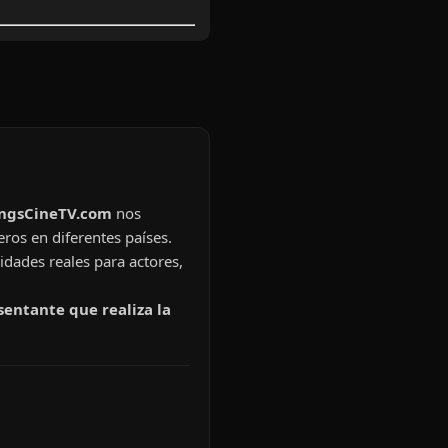
ingsCineTV.com
nos
eros en diferentes países.
idades reales para actores,
sentante que realiza la