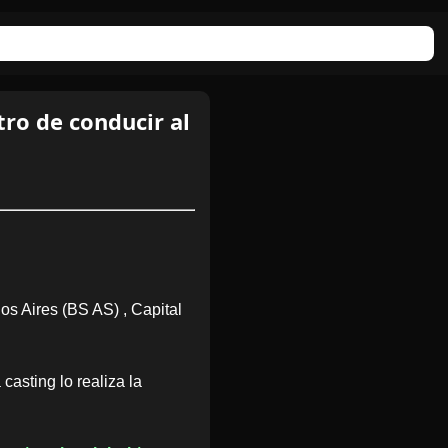
o de conducir al
s Aires (BS AS) , Capital
casting lo realiza la