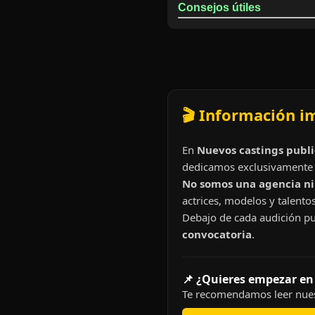
Consejos útiles
🎬 Información i
En
Nuevos castings publi
dedicamos exclusivamente 
No somos una agencia ni 
actrices, modelos y talentos
Debajo de cada audición pu
convocatoria
.
📌 ¿Quieres empezar en
Te recomendamos leer nues