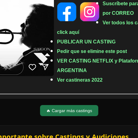
Suscríbete par
por CORREO
Ver todos los
click aquí
PUBLICAR UN CASTING
Pedir que se elimine este post
VER CASTING NETFLIX y Plataform
ARGENTINA
Ver castineras 2022
🔥 Cargar más castings
mportante sobre Castings y Audiciones