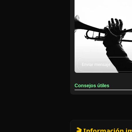
Consejos útiles
🎬 Información i