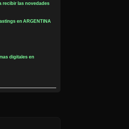
a recibir las novedades
 castings en ARGENTINA
as digitales en