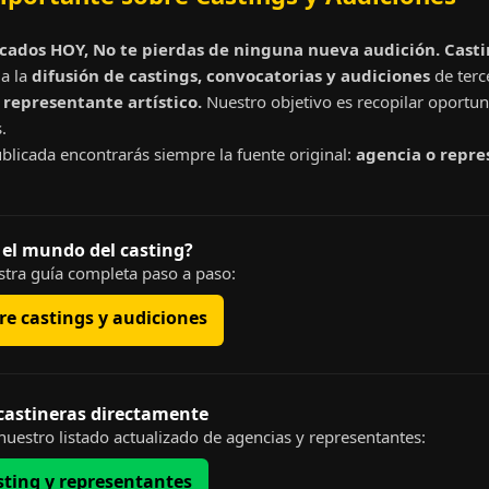
cados HOY, No te pierdas de ninguna nueva audición. Cast
a la
difusión de castings, convocatorias y audiciones
de terc
representante artístico.
Nuestro objetivo es recopilar oportun
.
blicada encontrarás siempre la fuente original:
agencia o repre
 el mundo del casting?
tra guía completa paso a paso:
e castings y audiciones
 castineras directamente
uestro listado actualizado de agencias y representantes:
sting y representantes