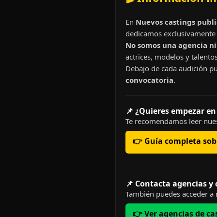
En
Nuevos castings publi
dedicamos exclusivamente 
No somos una agencia ni 
actrices, modelos y talentos
Debajo de cada audición pu
convocatoria
.
📌 ¿Quieres empezar en
Te recomendamos leer nues
👉 Guía completa sobr
📌 Contacta agencias y
También puedes acceder a n
👉 Ver agencias de ca