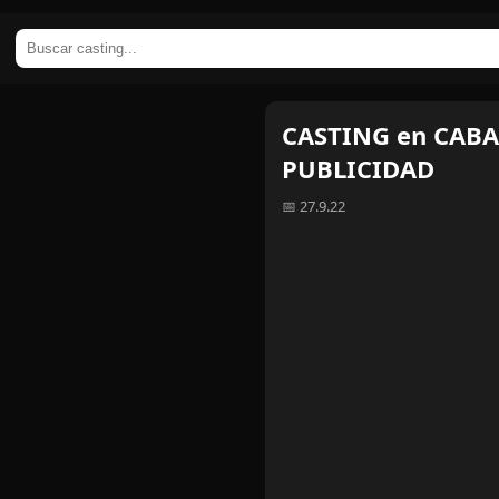
CASTING en CABA 
PUBLICIDAD
📅 27.9.22