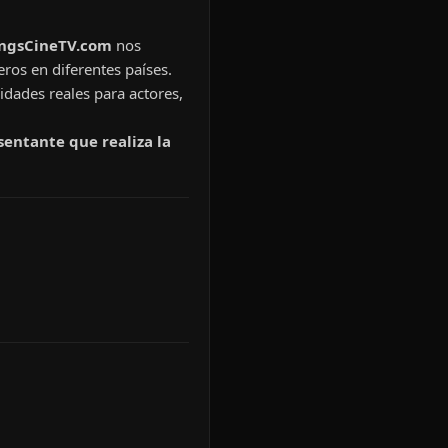
ingsCineTV.com
nos
eros en diferentes países.
idades reales para actores,
sentante que realiza la