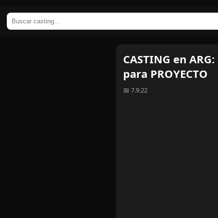
CASTING en ARG: 
para PROYECTO
📅 7.9.22