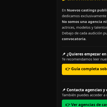
En
Nuevos castings publi
dedicamos exclusivamente 
No somos una agencia ni 
actrices, modelos y talentos
Debajo de cada audición pu
convocatoria
.
📌 ¿Quieres empezar en
Te recomendamos leer nues
👉 Guía completa sobr
📌 Contacta agencias y
También puedes acceder a n
👉 Ver agencias de ca