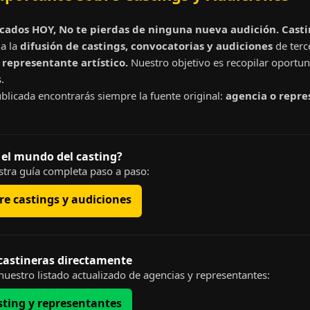
cados HOY, No te pierdas de ninguna nueva audición. Cast
a la
difusión de castings, convocatorias y audiciones
de terc
representante artístico.
Nuestro objetivo es recopilar oportun
.
blicada encontrarás siempre la fuente original:
agencia o repre
 el mundo del casting?
tra guía completa paso a paso:
e castings y audiciones
 castineras directamente
uestro listado actualizado de agencias y representantes:
sting y representantes