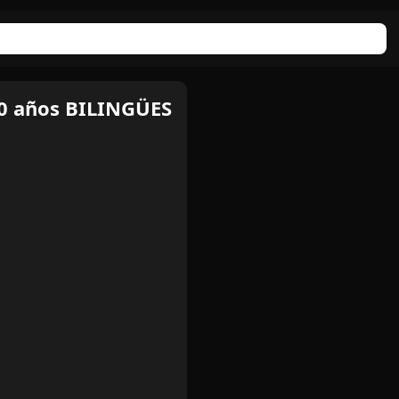
60 años BILINGÜES