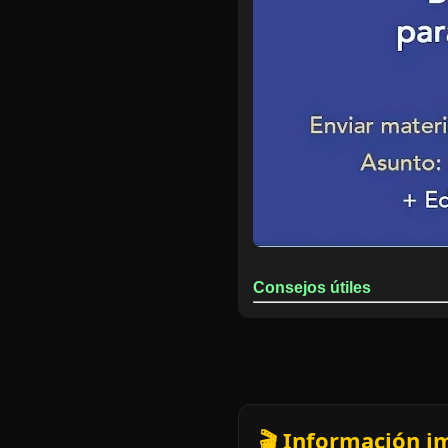
Consejos útiles
🎬 Información i