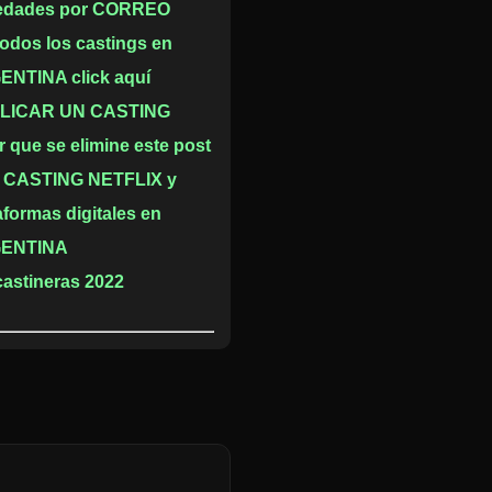
edades por CORREO
todos los castings en
NTINA click aquí
LICAR UN CASTING
r que se elimine este post
 CASTING NETFLIX y
aformas digitales en
ENTINA
castineras 2022