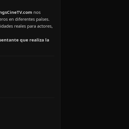
ingsCineTV.com
nos
eros en diferentes países.
idades reales para actores,
sentante que realiza la