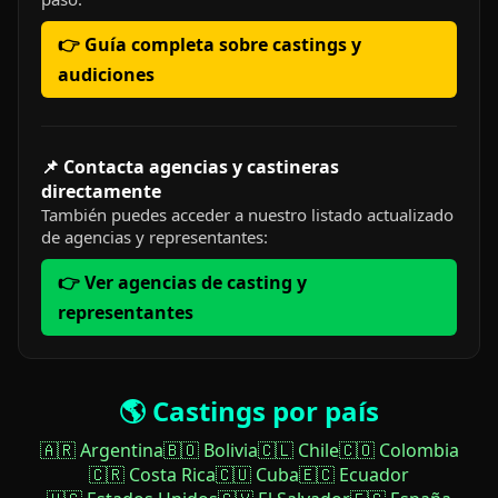
👉 Guía completa sobre castings y
audiciones
📌 Contacta agencias y castineras
directamente
También puedes acceder a nuestro listado actualizado
de agencias y representantes:
👉 Ver agencias de casting y
representantes
🌎 Castings por país
🇦🇷 Argentina
🇧🇴 Bolivia
🇨🇱 Chile
🇨🇴 Colombia
🇨🇷 Costa Rica
🇨🇺 Cuba
🇪🇨 Ecuador