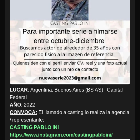
LUGAR:
Argentina, Buenos Aires (BS AS) , Capital
Federal
AÑO:
2022
CONVOCA:
El llamado a casting lo realiza la agencia
/ representante:
CASTING PABLO INI
https://www.instagram.com/castingpabloini/