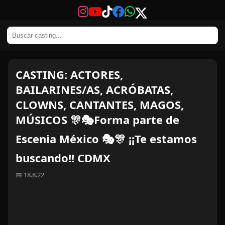
CASTING: ACTORES,
BAILARINES/AS, ACRÓBATAS,
CLOWNS, CANTANTES, MAGOS,
MÚSICOS 🎊🎭Forma parte de
Escenia México 🎭🎊 ¡¡Te estamos
buscando!! CDMX
📅 18.8.22