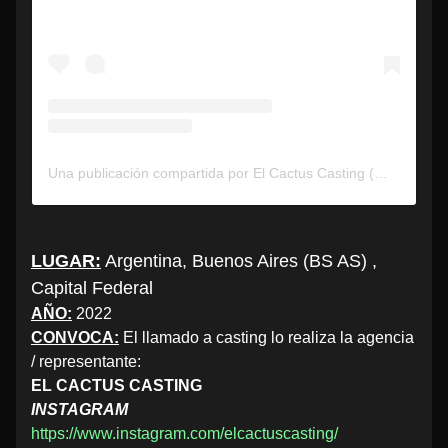
Una publicación compartida por El Cactus Casting (@elcactuscasting)
LUGAR:
Argentina, Buenos Aires (BS AS) ,
Capital Federal
AÑO:
2022
CONVOCA:
El llamado a casting lo realiza la agencia
/ representante:
EL CACTUS CASTING
INSTAGRAM
https://www.instagram.com/elcactuscasting/