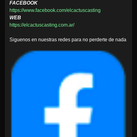
FACEBOOK
https://www.facebook.com/elcactuscasting
WEB
https://elcactuscasting.com.ar/
Siguenos en nuestras redes para no perderte de nada