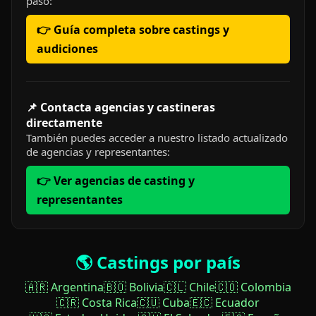
paso:
👉 Guía completa sobre castings y
audiciones
📌 Contacta agencias y castineras
directamente
También puedes acceder a nuestro listado actualizado
de agencias y representantes:
👉 Ver agencias de casting y
representantes
🌎 Castings por país
🇦🇷 Argentina
🇧🇴 Bolivia
🇨🇱 Chile
🇨🇴 Colombia
🇨🇷 Costa Rica
🇨🇺 Cuba
🇪🇨 Ecuador