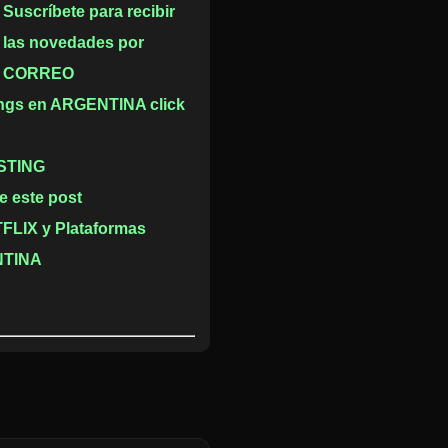
Suscríbete para recibir
las novedades por
CORREO
ings en ARGENTINA click
STING
e este post
LIX y Plataformas
NTINA