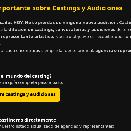
mportante sobre Castings y Audiciones
cados HOY, No te pierdas de ninguna nueva audición. Cast
a la
difusión de castings, convocatorias y audiciones
de terc
representante artístico.
Nuestro objetivo es recopilar oportun
.
blicada encontrarás siempre la fuente original:
agencia o repre
 el mundo del casting?
tra guía completa paso a paso:
e castings y audiciones
 castineras directamente
uestro listado actualizado de agencias y representantes: