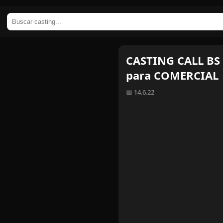
CASTING CALL BS 
para COMERCIAL
📅 14.6.22