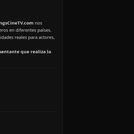
ingsCineTV.com
nos
eros en diferentes países.
idades reales para actores,
sentante que realiza la