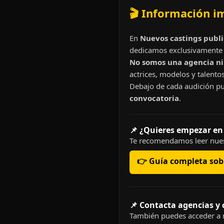
🎬 Información i
En
Nuevos castings publi
dedicamos exclusivamente 
No somos una agencia ni 
actrices, modelos y talentos
Debajo de cada audición pu
convocatoria
.
📌 ¿Quieres empezar en
Te recomendamos leer nues
👉 Guía completa sobr
📌 Contacta agencias y
También puedes acceder a n