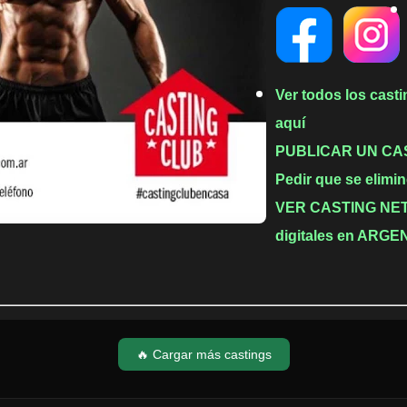
Ver todos los cast
aquí
PUBLICAR UN CA
Pedir que se elimin
VER CASTING NETF
digitales en ARGE
🔥 Cargar más castings