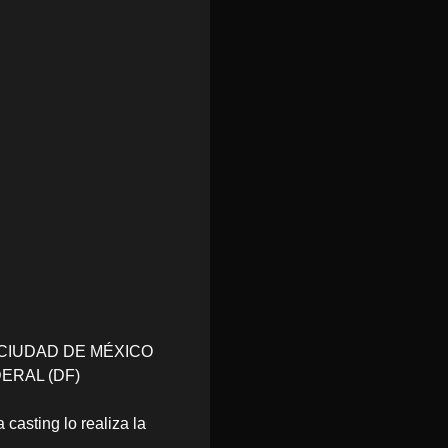
CIUDAD DE MÉXICO
DERAL (DF)
 casting lo realiza la