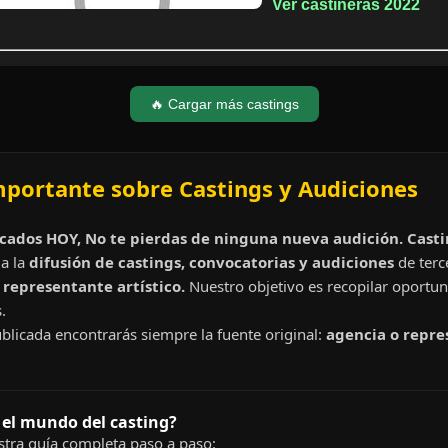
Ver castineras 2022
🔥 Cargar más castings
mportante sobre Castings y Audiciones
cados HOY, No te pierdas de ninguna nueva audición. Cast
a la
difusión de castings, convocatorias y audiciones
de terc
representante artístico.
Nuestro objetivo es recopilar oportun
.
blicada encontrarás siempre la fuente original:
agencia o repre
 el mundo del casting?
tra guía completa paso a paso: