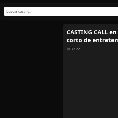
CASTING CALL en 
corto de entrete
📅 3.5.22