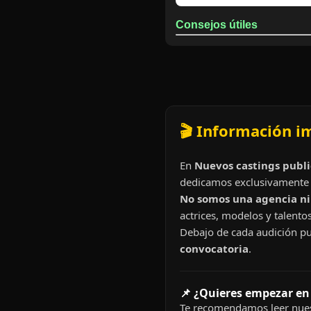
Consejos útiles
🎬 Información i
En
Nuevos castings publi
dedicamos exclusivamente 
No somos una agencia ni 
actrices, modelos y talentos
Debajo de cada audición pu
convocatoria
.
📌 ¿Quieres empezar en
Te recomendamos leer nues