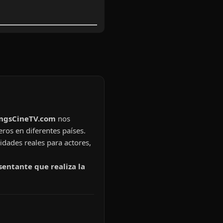
ingsCineTV.com
nos
eros en diferentes países.
idades reales para actores,
sentante que realiza la