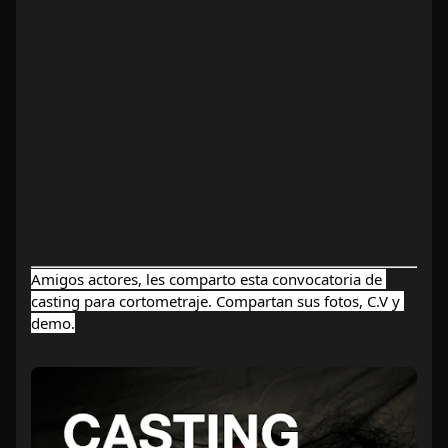
Amigos actores, les comparto esta convocatoria de 
casting para cortometraje. Compartan sus fotos, C.V y 
demo.