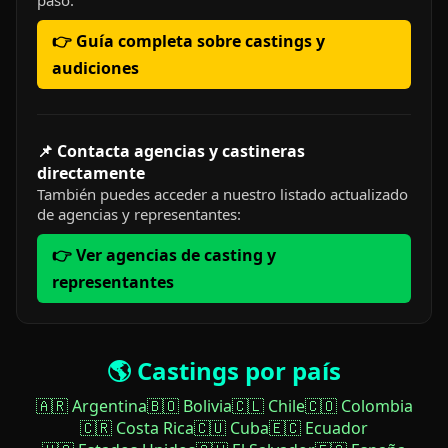
paso:
👉 Guía completa sobre castings y
audiciones
📌 Contacta agencias y castineras
directamente
También puedes acceder a nuestro listado actualizado
de agencias y representantes:
👉 Ver agencias de casting y
representantes
🌎 Castings por país
🇦🇷 Argentina
🇧🇴 Bolivia
🇨🇱 Chile
🇨🇴 Colombia
🇨🇷 Costa Rica
🇨🇺 Cuba
🇪🇨 Ecuador