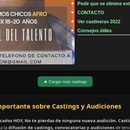
Pedir que se elimine es
CONTACTO
Ver castineras 2022
Consejos útiles
🔥 Cargar más castings
mportante sobre Castings y Audiciones
cados HOY, No te pierdas de ninguna nueva audición. Cast
a la
difusión de castings, convocatorias y audiciones
de terc