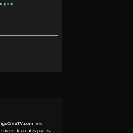
te post
ingsCineTV.com
nos
eros en diferentes países.