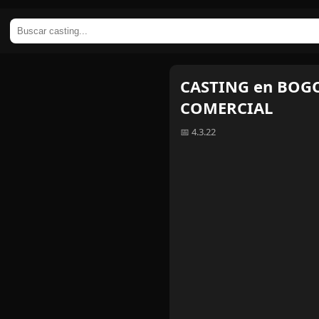
CASTING en BOGOT
COMERCIAL
📅 4.3.22