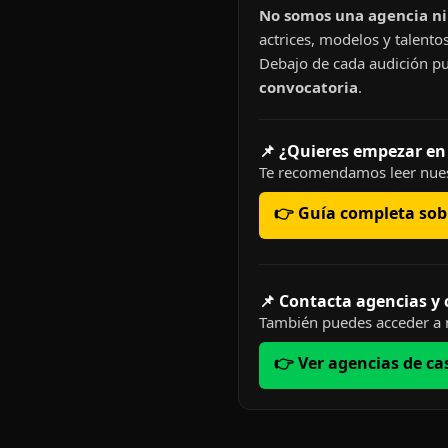
No somos una agencia ni 
actrices, modelos y talentos
Debajo de cada audición pu
convocatoria
.
📌 ¿Quieres empezar en
Te recomendamos leer nues
👉 Guía completa sobr
📌 Contacta agencias y
También puedes acceder a n
👉 Ver agencias de ca