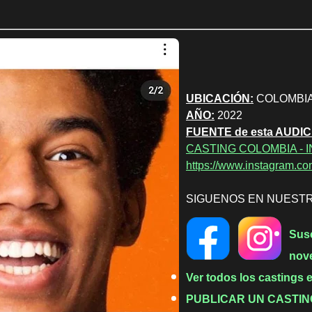
UBICACIÓN:
COLOMBIA
AÑO:
2022
FUENTE de esta AUDIC
CASTING COLOMBIA -
https://www.instagram.co
SIGUENOS EN NUEST
Susc
nov
Ver todos los castings
PUBLICAR UN CASTIN