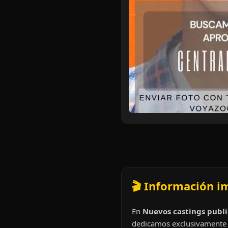
🎬 Información i
En
Nuevos castings publi
dedicamos exclusivamente 