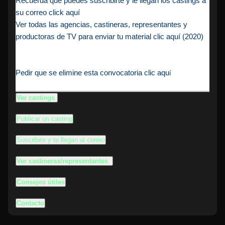
Recuerda que puedes suscribirte y le llegan los castings a
su correo click aquí
Ver todas las agencias, castineras, representantes y
productoras de TV para enviar tu material clic aquí (2020)
Pedir que se elimine esta convocatoria clic aqu
í
Ver castings
Publicar un casting
Suscribite y te llegan al correo
Ver castineras/representantes
Consejos útiles
Contacto