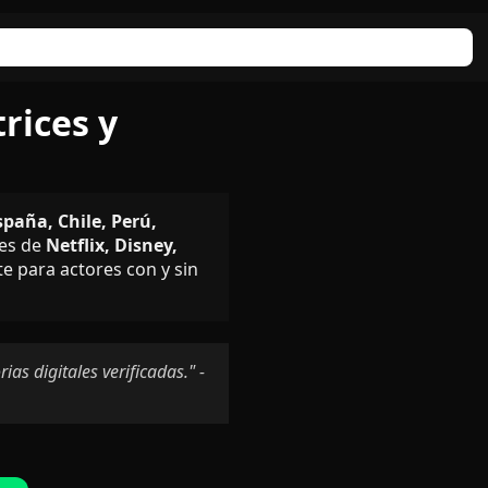
rices y
paña, Chile, Perú,
nes de
Netflix, Disney,
 para actores con y sin
as digitales verificadas." -