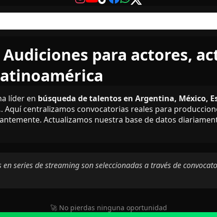
 Audiciones para actores, act
Latinoamérica
ma líder en
búsqueda de talentos en Argentina, México, Es
.
. Aquí centralizamos convocatorias reales para produccio
antemente. Actualizamos nuestra base de datos diariamente
 en series de streaming son seleccionadas a través de convocatori
🚀 No pierdas ninguna oportunidad