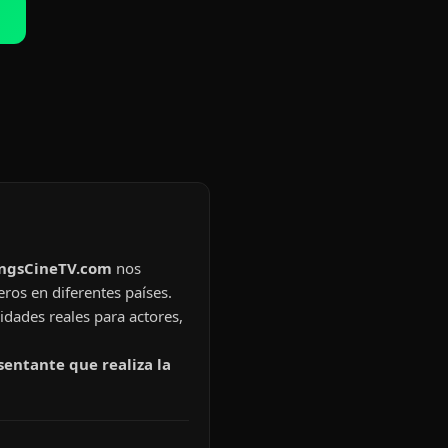
ingsCineTV.com
nos
eros en diferentes países.
idades reales para actores,
sentante que realiza la