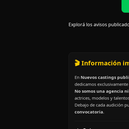
Explorá los avisos publicado
🎬 Información i
En
Nuevos castings publi
dedicamos exclusivamente 
No somos una agencia ni 
actrices, modelos y talentos
Debajo de cada audición pu
convocatoria
.