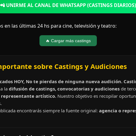
📲 UNIRME AL CANAL DE WHATSAPP (CASTINGS DIARIOS)
s en las últimas 24 hs para cine, televisión y teatro:
🔥 Cargar más castings
mportante sobre Castings y Audiciones
cados HOY, No te pierdas de ninguna nueva audición. Cast
a la
difusión de castings, convocatorias y audiciones
de terc
representante artístico.
Nuestro objetivo es recopilar oportun
.
blicada encontrarás siempre la fuente original:
agencia o repre