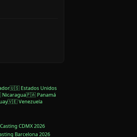
ador
🇺🇸 Estados Unidos
 Nicaragua
🇵🇦 Panamá
uay
🇻🇪 Venezuela
 Casting CDMX 2026
Casting Barcelona 2026