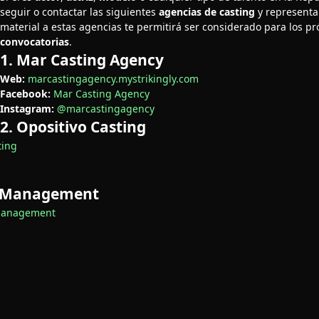
seguir o contactar las siguientes
agencias de casting
y representan
material a estas agencias te permitirá ser considerado para los p
convocatorias
.
1. Mar Casting Agency
Web:
marcastingagency.mystrikingly.com
Facebook:
Mar Casting Agency
Instagram:
@marcastingagency
2. Opositivo Casting
ting
s Management
Management