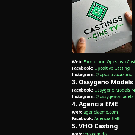
Web:
Formulario Opositivo Cas
Facebook:
Opositivo Casting
Instagram:
@opositivocasting
3. Ossygeno Model
Facebook:
Ossygeno Models 
Instagram:
@ossygenomodels
4. Agencia EME
Web:
agenciaeme.com
Facebook:
Agencia EME
5. VHO Casting
Web:
vho.com.do