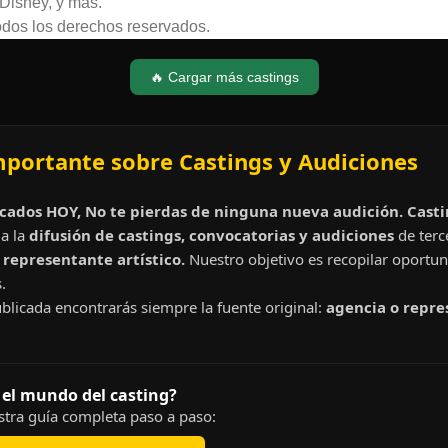
 Disney, y más.
dos los derechos reservados.
🔥 Cargar más castings
mportante sobre Castings y Audiciones
cados HOY, No te pierdas de ninguna nueva audición. Cast
a la
difusión de castings, convocatorias y audiciones
de terc
representante artístico.
Nuestro objetivo es recopilar oportun
.
blicada encontrarás siempre la fuente original:
agencia o repre
 el mundo del casting?
tra guía completa paso a paso: