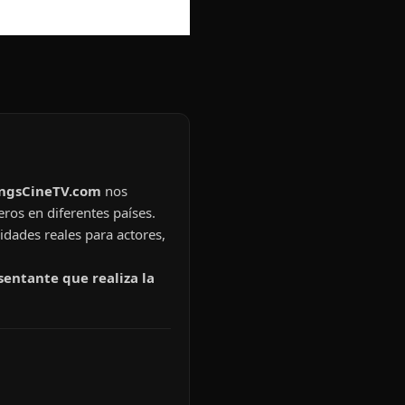
ingsCineTV.com
nos
eros en diferentes países.
idades reales para actores,
sentante que realiza la