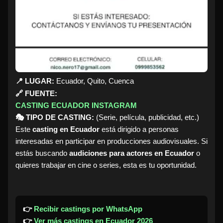
📍 LUGAR:
Ecuador, Quito, Cuenca
🔗 FUENTE:
CASTING ECUADOR INSTAGRAM
🎭 TIPO DE CASTING:
(Serie, película, publicidad, etc.)
Este
casting en Ecuador
está dirigido a personas
interesadas en participar en producciones audiovisuales. Si
estás buscando
audiciones para actores en Ecuador
o
quieres trabajar en cine o series, esta es tu oportunidad.
👉
Recibir castings por WhatsApp
👉
Ver más castings en Ecuador 2026