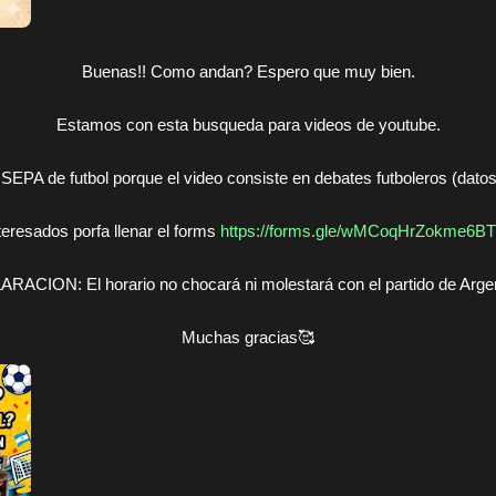
Buenas!! Como andan? Espero que muy bien.
Estamos con esta busqueda para videos de youtube.
SEPA de futbol porque el video consiste en debates futboleros (datos,
teresados porfa llenar el forms
https://forms.gle/wMCoqHrZokme6B
RACION: El horario no chocará ni molestará con el partido de Arge
Muchas gracias🥰