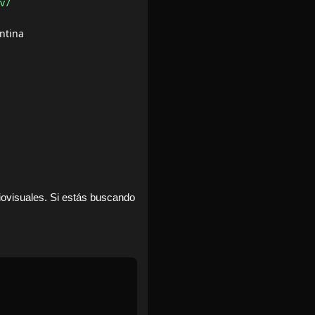
Rv7
ntina
iovisuales. Si estás buscando