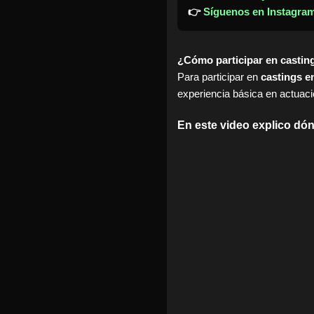
👉
Síguenos en Instagra
¿Cómo participar en castin
Para participar en
castings e
experiencia básica en actuac
En este video explico dó