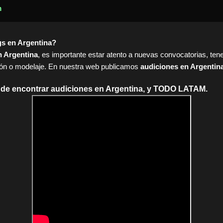
m
gs en Argentina?
n Argentina
, es importante estar atento a nuevas convocatorias, tene
ión o modelaje. En nuestra web publicamos
audiciones en Argentin
nde encontrar audiciones en Argentina, y TODO LATAM.