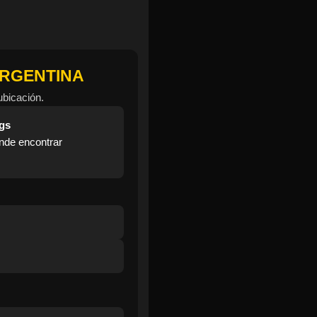
ARGENTINA
ubicación.
ngs
ónde encontrar