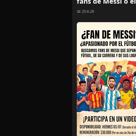
fans de Messi o e
📅 25.6.26