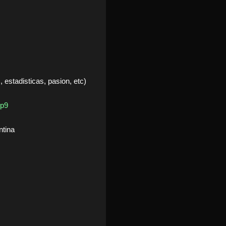
 estadisticas, pasion, etc)
Tp9
ntina