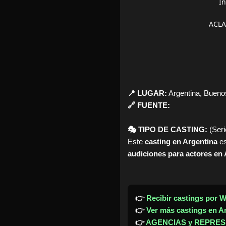
In
ACLA
📍 LUGAR:
Argentina, Buenos
🔗 FUENTE:
🎭 TIPO DE CASTING:
(Serie
Este
casting en Argentina
es
audiciones para actores en 
👉
Recibir castings por 
👉
Ver más castings en A
👉
AGENCIAS y REPRES