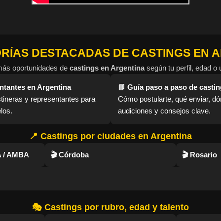
ORÍAS DESTACADAS DE CASTINGS EN 
más oportunidades de
castings en Argentina
según tu perfil, edad o 
ntantes en Argentina
📘 Guía paso a paso de casti
tineras y representantes para
Cómo postularte, qué enviar, d
los.
audiciones y consejos clave.
📍 Castings por ciudades en Argentina
A / AMBA
🎬 Córdoba
🎬 Rosario
🎭 Castings por rubro, edad y talento