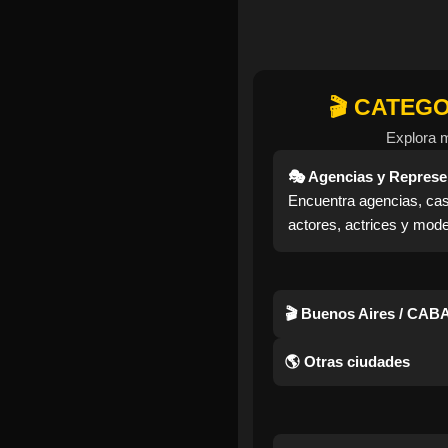
🎬 CATEG
Explora 
🎭 Agencias y Represe
Encuentra agencias, cas
actores, actrices y mode
🎬 Buenos Aires / CAB
🌎 Otras ciudades