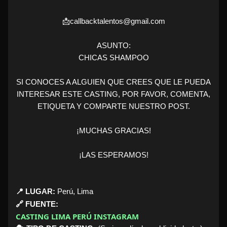
📩callbacktalentos@gmail.com
ASUNTO:
CHICAS SHAMPOO
SI CONOCES A ALGUIEN QUE CREES QUE LE PUEDA
INTERESAR ESTE CASTING, POR FAVOR, COMENTA,
ETIQUETA Y COMPARTE NUESTRO POST.
¡MUCHAS GRACIAS!
¡LAS ESPERAMOS!
📍 LUGAR:
Perú, Lima
🔗 FUENTE:
CASTING LIMA PERÚ INSTAGRAM