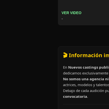
VER VIDEO
-
🎬 Información i
En
Nuevos castings publi
dedicamos exclusivamente 
No somos una agencia ni 
actrices, modelos y talentos
Debajo de cada audición pu
convocatoria
.