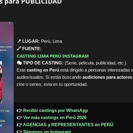
os para PUBLICIDAD
📍 LUGAR:
Perú, Lima
🔗 FUENTE:
CASTING LIMA PERÚ INSTAGRAM
🎭 TIPO DE CASTING:
(Serie, película, publicidad, etc.)
Este
casting en Perú
está dirigido a personas interesadas 
audiovisuales. Si estás buscando
audiciones para actores
cine o series, esta es tu oportunidad.
👉
Recibir castings por WhatsApp
👉
Ver más castings en Perú 2026
👉
AGENCIAS y REPRESENTANTES en PERÚ
👉
Síguenos en Instagram