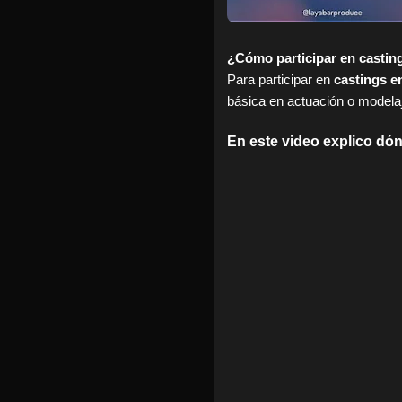
¿Cómo participar en castin
Para participar en
castings e
básica en actuación o model
En este video explico dó