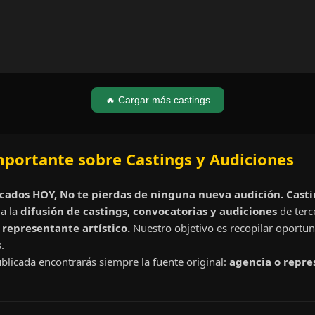
🔥 Cargar más castings
mportante sobre Castings y Audiciones
cados HOY, No te pierdas de ninguna nueva audición. Cast
a la
difusión de castings, convocatorias y audiciones
de terc
representante artístico.
Nuestro objetivo es recopilar oportun
.
blicada encontrarás siempre la fuente original:
agencia o repre