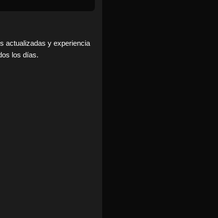
os actualizadas y experiencia
os los días.