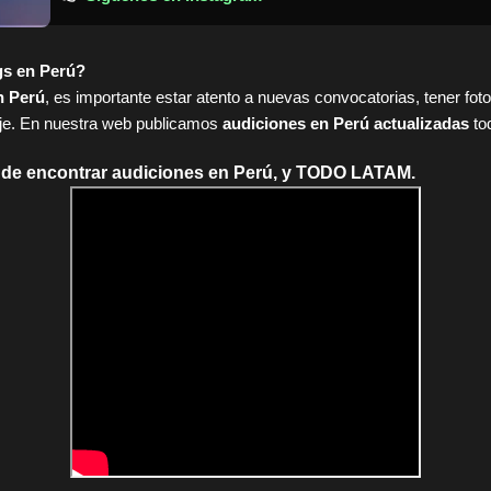
gs en Perú?
n Perú
, es importante estar atento a nuevas convocatorias, tener fot
aje. En nuestra web publicamos
audiciones en Perú actualizadas
tod
nde encontrar audiciones en Perú, y TODO LATAM.