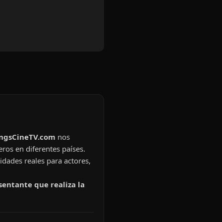
ingsCineTV.com
nos
eros en diferentes países.
idades reales para actores,
sentante que realiza la