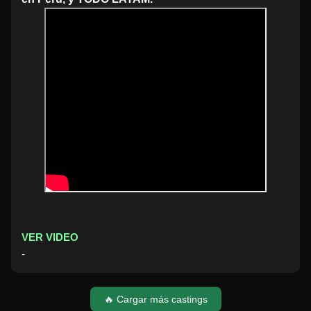
VER VIDEO
-
🔥 Cargar más castings