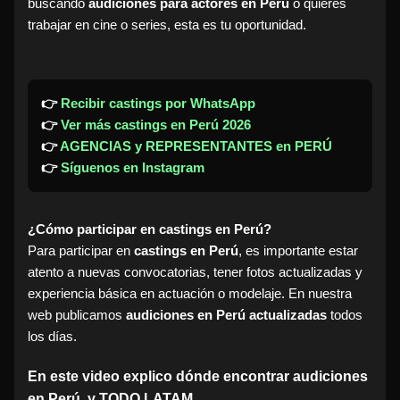
buscando
audiciones para actores en Perú
o quieres
trabajar en cine o series, esta es tu oportunidad.
👉
Recibir castings por WhatsApp
👉
Ver más castings en Perú 2026
👉
AGENCIAS y REPRESENTANTES en PERÚ
👉
Síguenos en Instagram
¿Cómo participar en castings en Perú?
Para participar en
castings en Perú
, es importante estar
atento a nuevas convocatorias, tener fotos actualizadas y
experiencia básica en actuación o modelaje. En nuestra
web publicamos
audiciones en Perú actualizadas
todos
los días.
En este video explico dónde encontrar audiciones
en Perú, y TODO LATAM.