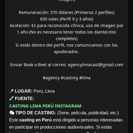
Remuneración: 370 dólares (Primeros 2 perfiles)
650 soles (Perfil 9 y 3 años)
Acotación: Es para reconocida clínica, uso de imagen por
1 año (No es necesario tener todos los dientecitos
completos)
Si estás dentro del perfil, nos comunicamos con los
apoderados.
Enviar Book o Reel al correo: agencylimacast@gmail.com
#agency #casting #lima
📍 LUGAR:
Perú, Lima
🔗 FUENTE:
CASTING LIMA PERÚ INSTAGRAM
🎭 TIPO DE CASTING:
(Serie, película, publicidad, etc.)
Este
casting en Perú
está dirigido a personas interesadas
en participar en producciones audiovisuales. Si estás