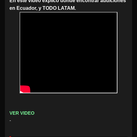
En este video explico dónde encontrar audiciones
en Ecuador, y TODO LATAM.
VER VIDEO
-