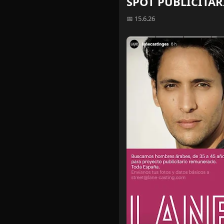
SPOT PUBLICITAR
📅 15.6.26