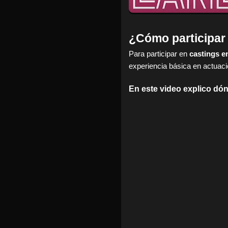
¿Cómo participar
Para participar en
castings e
experiencia básica en actuac
En este video explico d