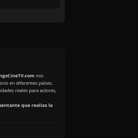
ingsCineTV.com
nos
eros en diferentes países.
idades reales para actores,
sentante que realiza la