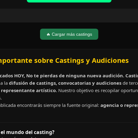
🔥 Cargar más castings
mportante sobre Castings y Audiciones
cados HOY, No te pierdas de ninguna nueva audición. Cast
a la
difusión de castings, convocatorias y audiciones
de terc
representante artístico.
Nuestro objetivo es recopilar oportun
.
blicada encontrarás siempre la fuente original:
agencia o repre
 el mundo del casting?