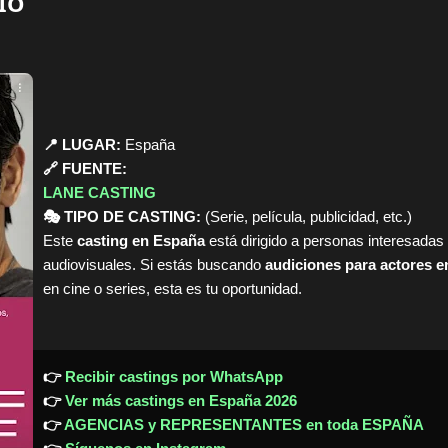
IO
📍 LUGAR:
España
🔗 FUENTE:
LANE CASTING
🎭 TIPO DE CASTING:
(Serie, película, publicidad, etc.)
Este
casting en España
está dirigido a personas interesadas
audiovisuales. Si estás buscando
audiciones para actores 
en cine o series, esta es tu oportunidad.
👉
Recibir castings por WhatsApp
👉
Ver más castings en España 2026
👉
AGENCIAS y REPRESENTANTES en toda ESPAÑA