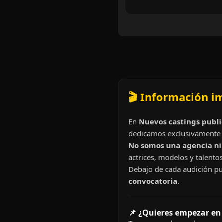
🎬 Información i
En
Nuevos castings publi
dedicamos exclusivamente 
No somos una agencia ni 
actrices, modelos y talentos
Debajo de cada audición pu
convocatoria
.
📌 ¿Quieres empezar en