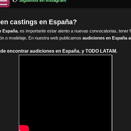
👉
Síguenos en Instagram
 en castings en España?
n España
, es importante estar atento a nuevas convocatorias, tener 
ión o modelaje. En nuestra web publicamos
audiciones en España a
ónde encontrar audiciones en España, y TODO LATAM.