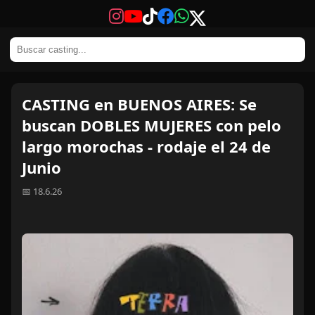
CASTING en BUENOS AIRES: Se
buscan DOBLES MUJERES con pelo
largo morochas - rodaje el 24 de
Junio
📅 18.6.26