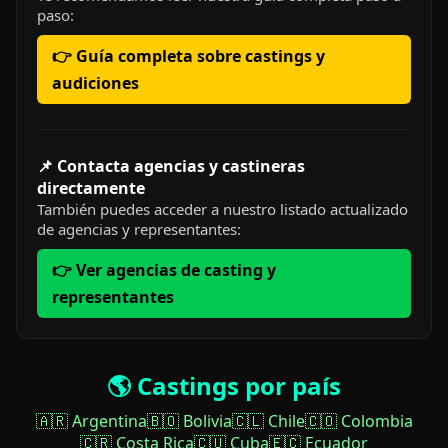
paso:
👉 Guía completa sobre castings y
audiciones
📌 Contacta agencias y castineras
directamente
También puedes acceder a nuestro listado actualizado
de agencias y representantes:
👉 Ver agencias de casting y
representantes
🌎 Castings por país
🇦🇷 Argentina
🇧🇴 Bolivia
🇨🇱 Chile
🇨🇴 Colombia
🇨🇷 Costa Rica
🇨🇺 Cuba
🇪🇨 Ecuador