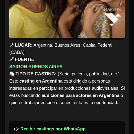
📍 LUGAR:
Argentina, Buenos Aires, Capital Federal
(CABA)
🔗 FUENTE:
SAIGON BUENOS AIRES
🎭 TIPO DE CASTING:
(Serie, película, publicidad, etc.)
Este
casting en Argentina
está dirigido a personas
interesadas en participar en producciones audiovisuales. Si
estás buscando
audiciones para actores en Argentina
o
quieres trabajar en cine o series, esta es tu oportunidad.
👉
Recibir castings por WhatsApp