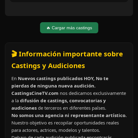
🔥 Cargar más castings
🎬 Información importante sobre
Castings y Audiciones
En
Nuevos castings publicados HOY, No te
pierdas de ninguna nueva audición.
CastingsCineTV.com
nos dedicamos exclusivamente
a la
difusión de castings, convocatorias y
audiciones
de terceros en diferentes países.
No somos una agencia ni representante artístico.
Nuestro objetivo es recopilar oportunidades reales
para actores, actrices, modelos y talentos.
Debajo de cada audición publicada encontrarás