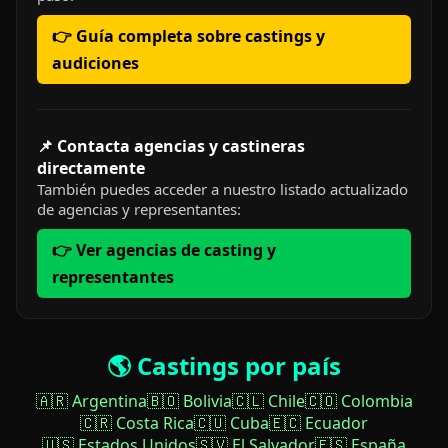
👉 Guía completa sobre castings y
audiciones
📌 Contacta agencias y castineras
directamente
También puedes acceder a nuestro listado actualizado
de agencias y representantes:
👉 Ver agencias de casting y
representantes
🌎 Castings por país
🇦🇷 Argentina
🇧🇴 Bolivia
🇨🇱 Chile
🇨🇴 Colombia
🇨🇷 Costa Rica
🇨🇺 Cuba
🇪🇨 Ecuador
🇺🇸 Estados Unidos
🇸🇻 El Salvador
🇪🇸 España