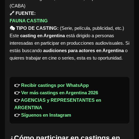
(CABA)
🔗 FUENTE:
FAUNA CASTING
🎭 TIPO DE CASTING:
(Serie, película, publicidad, etc.)
Este
casting en Argentina
está dirigido a personas
interesadas en participar en producciones audiovisuales. Si
estás buscando
audiciones para actores en Argentina
o
quieres trabajar en cine o series, esta es tu oportunidad.
👉
Recibir castings por WhatsApp
👉
Ver más castings en Argentina 2026
👉
AGENCIAS y REPRESENTANTES en
ARGENTINA
👉
Síguenos en Instagram
¿Cómo participar en castings en