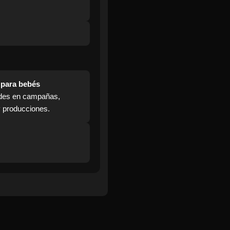
 para bebés
des en campañas,
y producciones.