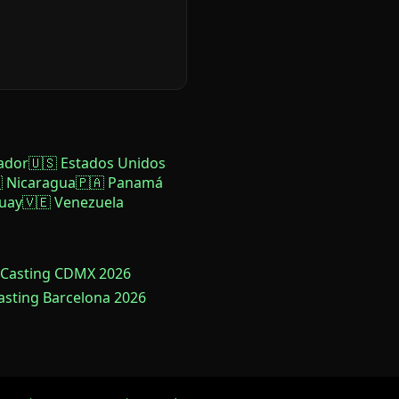
ador
🇺🇸 Estados Unidos
 Nicaragua
🇵🇦 Panamá
uay
🇻🇪 Venezuela
 Casting CDMX 2026
Casting Barcelona 2026