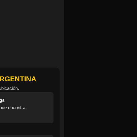
ARGENTINA
ubicación.
ngs
ónde encontrar