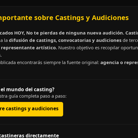
mportante sobre Castings y Audiciones
cados HOY, No te pierdas de ninguna nueva audición. Cast
a la
difusión de castings, convocatorias y audiciones
de terc
representante artístico.
Nuestro objetivo es recopilar oportun
.
blicada encontrarás siempre la fuente original:
agencia o repre
 el mundo del casting?
tra guía completa paso a paso:
e castings y audiciones
 castineras directamente