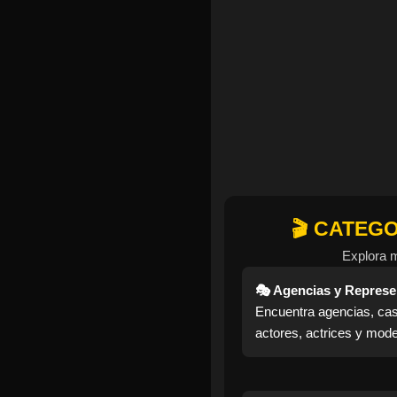
🎬 CATEG
Explora 
🎭 Agencias y Represe
Encuentra agencias, cas
actores, actrices y mode