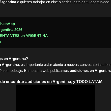
Argentina
o quieres trabajar en cine o series, esta es tu oportunidad.
WhatsApp
rgentina 2026
ENTANTES en ARGENTINA
m
gs en Argentina?
n Argentina
, es importante estar atento a nuevas convocatorias, tene
ión o modelaje. En nuestra web publicamos
audiciones en Argentin
nde encontrar audiciones en Argentina, y TODO LATAM.