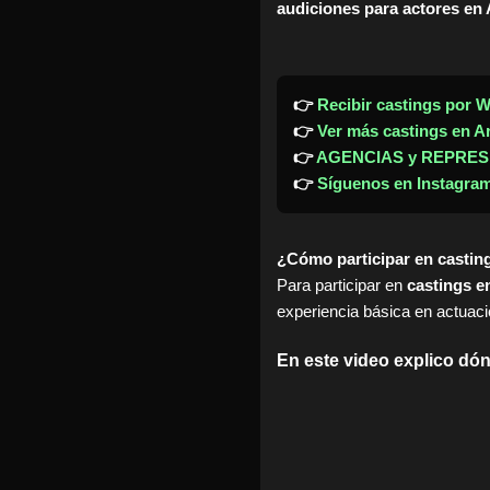
audiciones para actores en 
👉
Recibir castings por 
👉
Ver más castings en A
👉
AGENCIAS y REPRES
👉
Síguenos en Instagra
¿Cómo participar en castin
Para participar en
castings e
experiencia básica en actuac
En este video explico dó