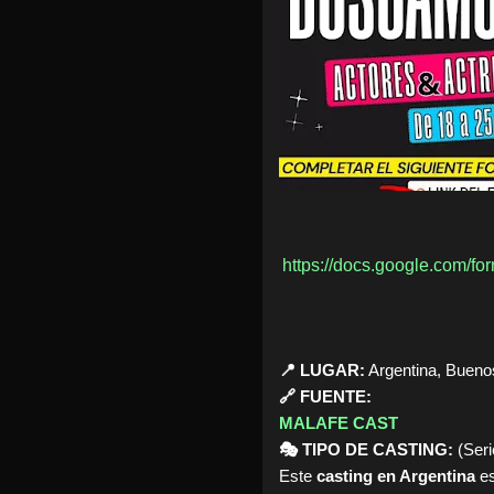
https://docs.google.com
📍 LUGAR:
Argentina, Buenos
🔗 FUENTE:
MALAFE CAST
🎭 TIPO DE CASTING:
(Serie
Este
casting en Argentina
es