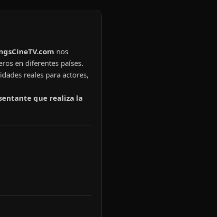
ingsCineTV.com
nos
eros en diferentes países.
idades reales para actores,
sentante que realiza la