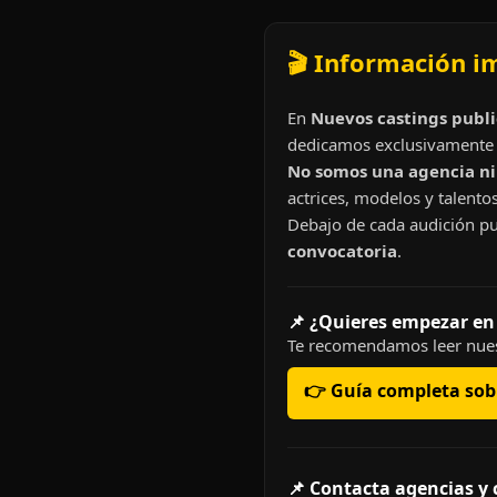
🎬 Información i
En
Nuevos castings publi
dedicamos exclusivamente 
No somos una agencia ni 
actrices, modelos y talentos
Debajo de cada audición pu
convocatoria
.
📌 ¿Quieres empezar en
Te recomendamos leer nues
👉 Guía completa sobr
📌 Contacta agencias y