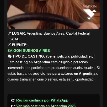
📍 LUGAR:
Argentina, Buenos Aires, Capital Federal
(CABA)
🔗 FUENTE:
SAIGON BUENOS AIRES
🎭 TIPO DE CASTING:
(Serie, película, publicidad, etc.)
Este
casting en Argentina
está dirigido a personas
interesadas en participar en producciones audiovisuales. Si
estás buscando
audiciones para actores en Argentina
o
quieres trabajar en cine o series, esta es tu oportunidad.
👉
Recibir castings por WhatsApp
👉
Ver más castings en Argentina 2026