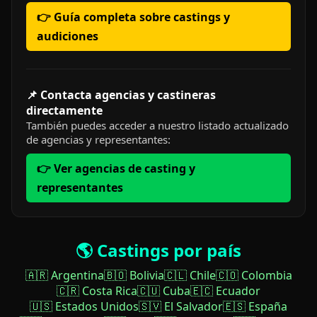
👉 Guía completa sobre castings y
audiciones
📌 Contacta agencias y castineras
directamente
También puedes acceder a nuestro listado actualizado
de agencias y representantes:
👉 Ver agencias de casting y
representantes
🌎 Castings por país
🇦🇷 Argentina
🇧🇴 Bolivia
🇨🇱 Chile
🇨🇴 Colombia
🇨🇷 Costa Rica
🇨🇺 Cuba
🇪🇨 Ecuador
🇺🇸 Estados Unidos
🇸🇻 El Salvador
🇪🇸 España