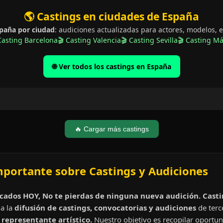
🌎 Castings en ciudades de España
spaña por ciudad
: audiciones actualizadas para actores, modelos, e
Casting Barcelona
🎬 Casting Valencia
🎬 Casting Sevilla
🎬 Casting M
🌐 Ver todos los castings en España
🔥 Cargar más castings
mportante sobre Castings y Audiciones
cados HOY, No te pierdas de ninguna nueva audición. Cast
a la
difusión de castings, convocatorias y audiciones
de terc
representante artístico.
Nuestro objetivo es recopilar oportun