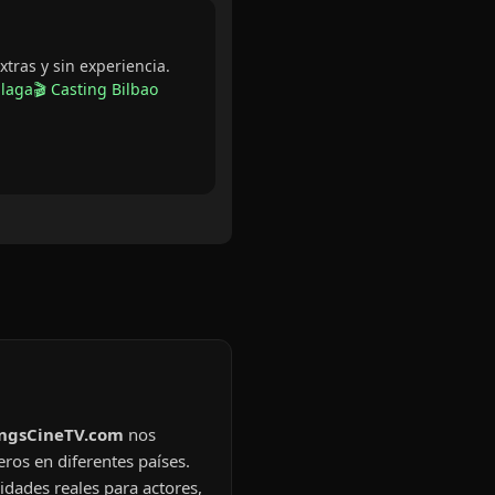
PUBLICITARIO
xtras y sin experiencia.
álaga
🎬 Casting Bilbao
ingsCineTV.com
nos
eros en diferentes países.
idades reales para actores,