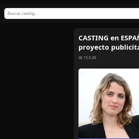
CASTING en ESPAÑ
proyecto publicit
📅 15.5.26