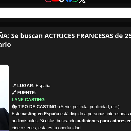
A: Se buscan ACTRICES FRANCESAS de 25
ario
📍 LUGAR:
España
🔗 FUENTE:
LANE CASTING
🎭 TIPO DE CASTING:
(Serie, película, publicidad, etc.)
Este
casting en España
está dirigido a personas interesadas 
audiovisuales. Si estás buscando
audiciones para actores e
cine o series, esta es tu oportunidad.