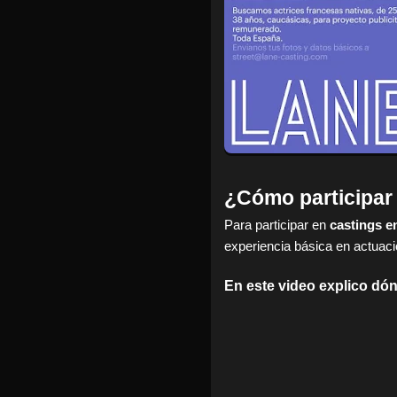
¿Cómo participar
Para participar en
castings e
experiencia básica en actuac
En este video explico d