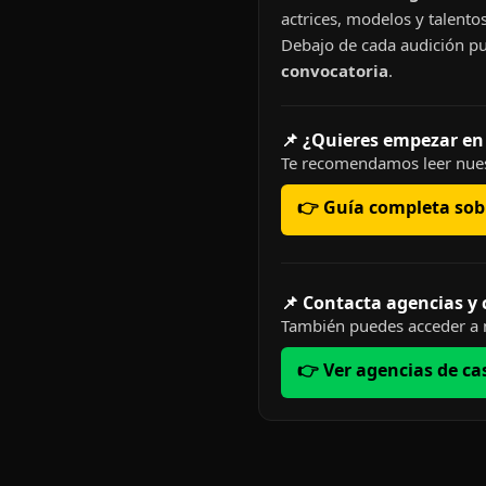
actrices, modelos y talentos
Debajo de cada audición pu
convocatoria
.
📌 ¿Quieres empezar en
Te recomendamos leer nues
👉 Guía completa sobr
📌 Contacta agencias y
También puedes acceder a n
👉 Ver agencias de ca