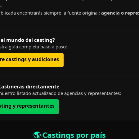
.
blicada encontrarás siempre la fuente original:
agencia o repre
 el mundo del casting?
tra guía completa paso a paso:
e castings y audiciones
 castineras directamente
uestro listado actualizado de agencias y representantes:
sting y representantes
🌎 Castings por país