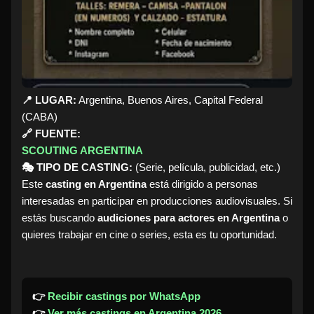
📍 LUGAR:
Argentina, Buenos Aires, Capital Federal
(CABA)
🔗 FUENTE:
SCOUTING ARGENTINA
🎭 TIPO DE CASTING:
(Serie, película, publicidad, etc.)
Este
casting en Argentina
está dirigido a personas
interesadas en participar en producciones audiovisuales. Si
estás buscando
audiciones para actores en Argentina
o
quieres trabajar en cine o series, esta es tu oportunidad.
👉
Recibir castings por WhatsApp
👉
Ver más castings en Argentina 2026