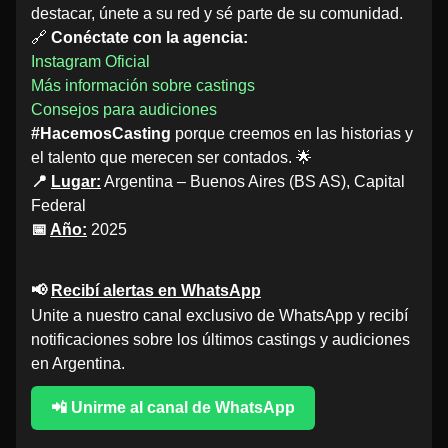
destacar, únete a su red y sé parte de su comunidad.
🔗
Conéctate con la agencia:
Instagram Oficial
Más información sobre castings
Consejos para audiciones
#HacemosCasting
porque creemos en las historias y
el talento que merecen ser contados. 🌟
📍
Lugar:
Argentina – Buenos Aires (BS AS), Capital
Federal
📅
Año:
2025
📢
Recibí alertas en WhatsApp
Unite a nuestro canal exclusivo de WhatsApp y recibí
notificaciones sobre los últimos castings y audiciones
en Argentina.
📲 Unirme al canal de WhatsApp