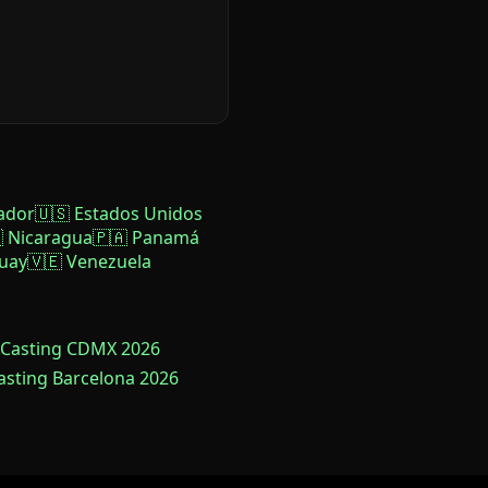
ador
🇺🇸 Estados Unidos
 Nicaragua
🇵🇦 Panamá
uay
🇻🇪 Venezuela
 Casting CDMX 2026
Casting Barcelona 2026