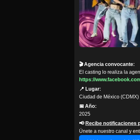
🎬 Agencia convocante:
El casting lo realiza la agen
https://www.facebook.co
📍 Lugar:
Ciudad de México (CDMX)
📅 Año:
2025
📢
Recibe notificaciones
Únete a nuestro canal y ent