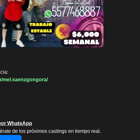
cia:
m/mel.saenzgongora/
 por WhatsApp
érate de los próximos castings en tiempo real.