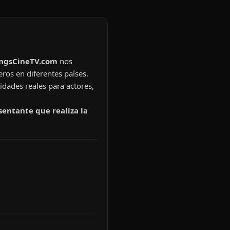
ingsCineTV.com
nos
eros en diferentes países.
idades reales para actores,
sentante que realiza la