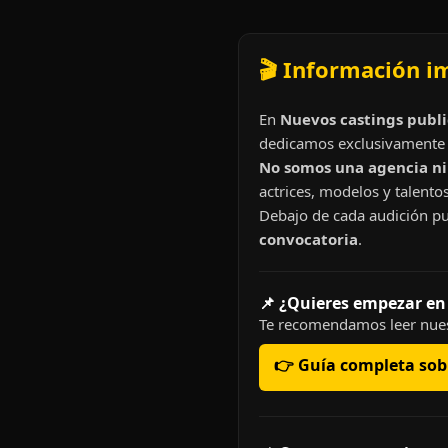
🎬 Información i
En
Nuevos castings publi
dedicamos exclusivamente 
No somos una agencia ni 
actrices, modelos y talentos
Debajo de cada audición pu
convocatoria
.
📌 ¿Quieres empezar en
Te recomendamos leer nues
👉 Guía completa sobr