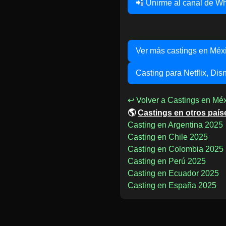
📲 Unirme al canal de W
Ver más castings en Méx
Casting para Netflix, Di
↩ Volver a Castings en Mé
🌎
Castings en otros país
Casting en Argentina 2025
Casting en Chile 2025
Casting en Colombia 2025
Casting en Perú 2025
Casting en Ecuador 2025
Casting en España 2025