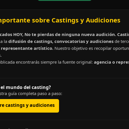
mportante sobre Castings y Audiciones
cados HOY, No te pierdas de ninguna nueva audición. Cast
a la
difusión de castings, convocatorias y audiciones
de terc
representante artístico.
Nuestro objetivo es recopilar oportun
.
blicada encontrarás siempre la fuente original:
agencia o repre
 el mundo del casting?
tra guía completa paso a paso:
e castings y audiciones