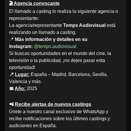
🎬 Agencia convocante
El llamado a casting lo realiza la siguiente agencia o
representante:
La agencia/representante
Temps Audiovisual
está
realizando un llamado a casting.
📍
Más información y detalles en su
Instagram:
@temps.audiovisual
Si buscas oportunidades en el mundo del cine, la
televisión o la publicidad, ¡no dejes pasar esta
oportunidad!
📍
Lugar:
España – Madrid, Barcelona, Sevilla,
Valencia y más.
📅
Año:
2025
📲
Recibe alertas de nuevos castings
Únete a nuestro canal exclusivo de WhatsApp y
recibe notificaciones sobre los últimos castings y
audiciones en España.