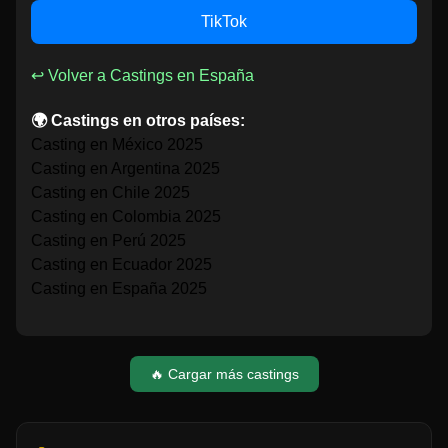
TikTok
↩ Volver a Castings en España
🌍 Castings en otros países:
Casting en México 2025
Casting en Argentina 2025
Casting en Chile 2025
Casting en Colombia 2025
Casting en Perú 2025
Casting en Ecuador 2025
Casting en España 2025
🔥 Cargar más castings