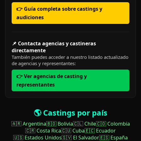
👉 Guía completa sobre castings y
audiciones
📌 Contacta agencias y castineras
directamente
También puedes acceder a nuestro listado actualizado
de agencias y representantes:
👉 Ver agencias de casting y
representantes
🌎 Castings por país
🇦🇷 Argentina
🇧🇴 Bolivia
🇨🇱 Chile
🇨🇴 Colombia
🇨🇷 Costa Rica
🇨🇺 Cuba
🇪🇨 Ecuador
🇺🇸 Estados Unidos
🇸🇻 El Salvador
🇪🇸 España