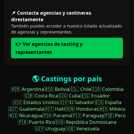
📌 Contacta agencias y castineras
directamente
También puedes acceder a nuestro listado actualizado
de agencias y representantes:
👉 Ver agencias de casting y
representantes
🌎 Castings por país
🇦🇷 Argentina
🇧🇴 Bolivia
🇨🇱 Chile
🇨🇴 Colombia
🇨🇷 Costa Rica
🇨🇺 Cuba
🇪🇨 Ecuador
🇺🇸 Estados Unidos
🇸🇻 El Salvador
🇪🇸 España
🇬🇹 Guatemala
🇭🇹 Haití
🇭🇳 Honduras
🇲🇽 México
🇳🇮 Nicaragua
🇵🇦 Panamá
🇵🇾 Paraguay
🇵🇪 Perú
🇵🇷 Puerto Rico
🇩🇴 República Dominicana
🇺🇾 Uruguay
🇻🇪 Venezuela