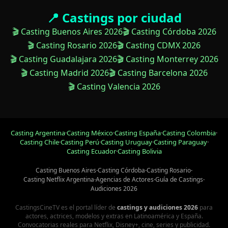
📍 Castings por ciudad
🎬 Casting Buenos Aires 2026
🎬 Casting Córdoba 2026
🎬 Casting Rosario 2026
🎬 Casting CDMX 2026
🎬 Casting Guadalajara 2026
🎬 Casting Monterrey 2026
🎬 Casting Madrid 2026
🎬 Casting Barcelona 2026
🎬 Casting Valencia 2026
Casting Argentina
·
Casting México
·
Casting España
·
Casting Colombia
·
Casting Chile
·
Casting Perú
·
Casting Uruguay
·
Casting Paraguay
·
Casting Ecuador
·
Casting Bolivia
Casting Buenos Aires
·
Casting Córdoba
·
Casting Rosario
·
Casting Netflix Argentina
·
Agencias de Actores
·
Guía de Castings
·
Audiciones 2026
CastingsCineTV es el portal líder de
castings y audiciones 2026
para
actores, actrices, modelos y extras en Latinoamérica y España.
Convocatorias reales para Netflix, Disney+, cine, series y publicidad.