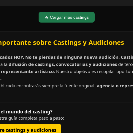
🔥 Cargar más castings
mportante sobre Castings y Audiciones
cados HOY, No te pierdas de ninguna nueva audición. Cast
a la
difusión de castings, convocatorias y audiciones
de terc
representante artístico.
Nuestro objetivo es recopilar oportun
.
blicada encontrarás siempre la fuente original:
agencia o repre
 el mundo del casting?
tra guía completa paso a paso:
e castings y audiciones