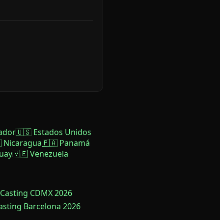
ador
🇺🇸 Estados Unidos
 Nicaragua
🇵🇦 Panamá
uay
🇻🇪 Venezuela
 Casting CDMX 2026
Casting Barcelona 2026