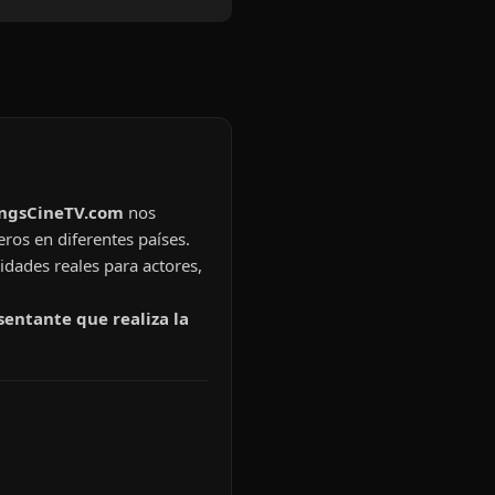
ingsCineTV.com
nos
eros en diferentes países.
idades reales para actores,
sentante que realiza la