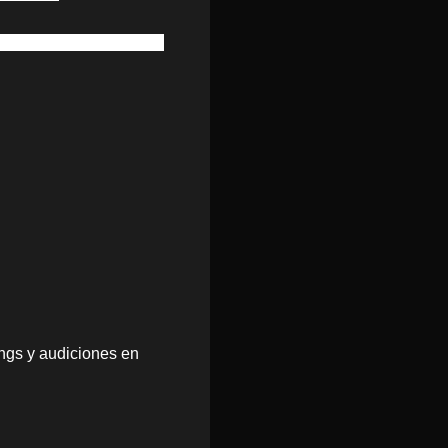
constantes, envianos un
ings y audiciones en