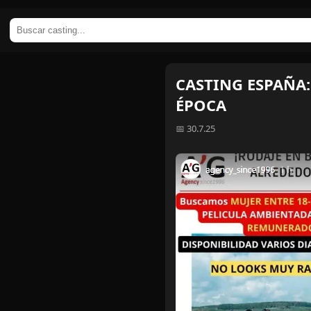
CASTING ESPAÑA: 
ÉPOCA
📅 30.7.25