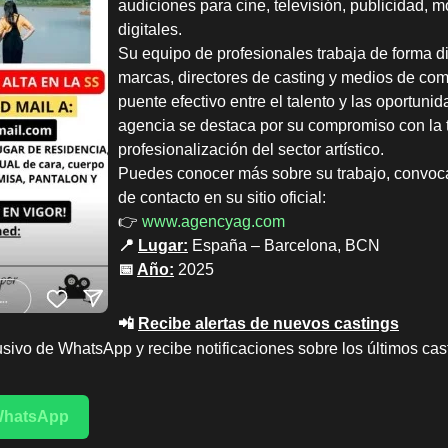
audiciones para cine, televisión, publicidad,
digitales.
Su equipo de profesionales trabaja de forma d
marcas, directores de casting y medios de co
puente efectivo entre el talento y las oportuni
agencia se destaca por su compromiso con la t
profesionalización del sector artístico.
Puedes conocer más sobre su trabajo, convocat
de contacto en su sitio oficial:
👉
www.agencyag.com
📍
Lugar:
España – Barcelona, BCN
📅
Año:
2025
📲
Recibe alertas de nuevos castings
sivo de WhatsApp y recibe notificaciones sobre los últimos cas
 WhatsApp