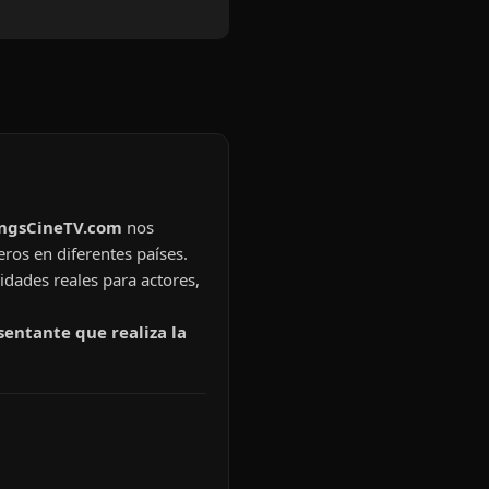
ingsCineTV.com
nos
eros en diferentes países.
idades reales para actores,
sentante que realiza la