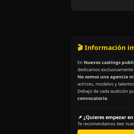
🎬 Información i
En
Nuevos castings publi
dedicamos exclusivamente 
No somos una agencia ni 
actrices, modelos y talentos
Debajo de cada audición pu
convocatoria
.
📌 ¿Quieres empezar en
Te recomendamos leer nues