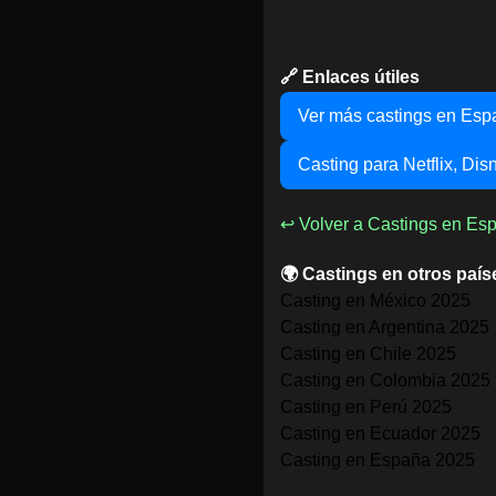
🔗 Enlaces útiles
Ver más castings en Esp
Casting para Netflix, Di
↩ Volver a Castings en Es
🌍 Castings en otros país
Casting en México 2025
Casting en Argentina 2025
Casting en Chile 2025
Casting en Colombia 2025
Casting en Perú 2025
Casting en Ecuador 2025
Casting en España 2025