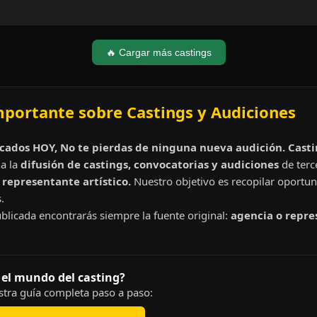
🔥 Cargar más castings
mportante sobre Castings y Audiciones
cados HOY, No te pierdas de ninguna nueva audición. Cast
a la
difusión de castings, convocatorias y audiciones
de terc
representante artístico.
Nuestro objetivo es recopilar oportun
.
blicada encontrarás siempre la fuente original:
agencia o repre
 el mundo del casting?
tra guía completa paso a paso: