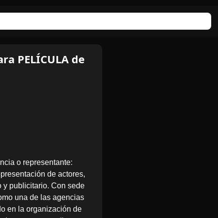
ara PELÍCULA de
encia o representante:
epresentación de actores,
o y publicitario. Con sede
mo una de las agencias
do en la organización de