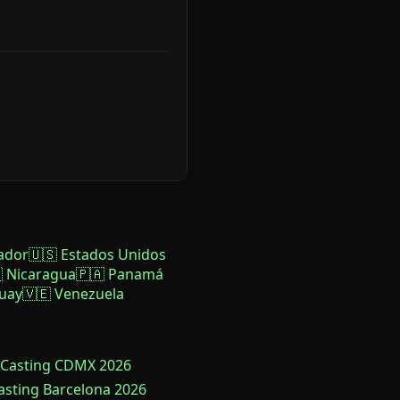
ador
🇺🇸 Estados Unidos
 Nicaragua
🇵🇦 Panamá
uay
🇻🇪 Venezuela
 Casting CDMX 2026
Casting Barcelona 2026