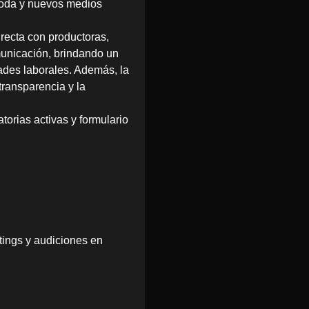
 moda y nuevos medios
irecta con productoras,
municación, brindando un
dades laborales. Además, la
ransparencia y la
orias activas y formulario
tings y audiciones en