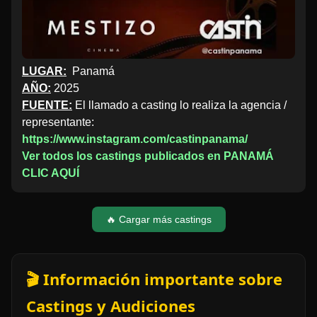
LUGAR:
Panamá
AÑO:
2025
FUENTE:
El llamado a casting lo realiza la agencia /
representante:
https://www.instagram.com/castinpanama/
Ver todos los castings publicados en PANAMÁ
CLIC AQUÍ
🔥 Cargar más castings
🎬 Información importante sobre
Castings y Audiciones