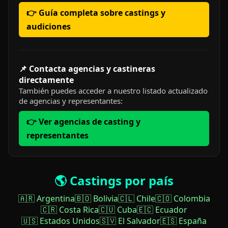
👉 Guía completa sobre castings y
audiciones
📌 Contacta agencias y castineras
directamente
También puedes acceder a nuestro listado actualizado
de agencias y representantes:
👉 Ver agencias de casting y
representantes
🌎 Castings por país
🇦🇷 Argentina
🇧🇴 Bolivia
🇨🇱 Chile
🇨🇴 Colombia
🇨🇷 Costa Rica
🇨🇺 Cuba
🇪🇨 Ecuador
🇺🇸 Estados Unidos
🇸🇻 El Salvador
🇪🇸 España