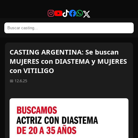
CASTING ARGENTINA: Se buscan
MUJERES con DIASTEMA y MUJERES
con VITILIGO
📅 12.6.25