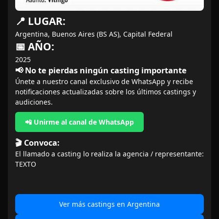
📍 LUGAR:
Argentina, Buenos Aires (BS AS), Capital Federal
📅 AÑO:
2025
📢 No te pierdas ningún casting importante
Únete a nuestro canal exclusivo de WhatsApp y recibe
notificaciones actualizadas sobre los últimos castings y
audiciones.
📲 Unirme al canal de WhatsApp
🎬 Convoca:
El llamado a casting lo realiza la agencia / representante:
TEXTO
Ver más castings en Argentina