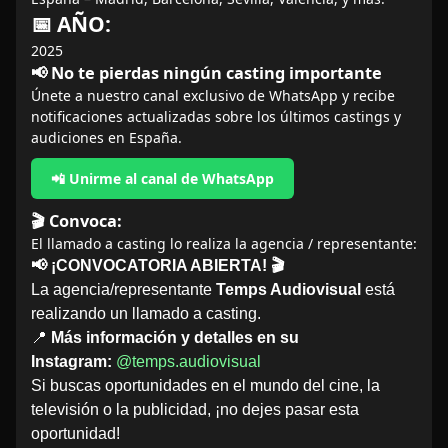
📅 AÑO:
2025
📢 No te pierdas ningún casting importante
Únete a nuestro canal exclusivo de WhatsApp y recibe
notificaciones actualizadas sobre los últimos castings y
audiciones en España.
📲 Unirme al canal de WhatsApp
🎬 Convoca:
El llamado a casting lo realiza la agencia / representante:
📢 ¡CONVOCATORIA ABIERTA! 🎬
La agencia/representante
Temps Audiovisual
está
realizando un llamado a casting.
📍
Más información y detalles en su
Instagram:
@temps.audiovisual
Si buscas oportunidades en el mundo del cine, la
televisión o la publicidad, ¡no dejes pasar esta
oportunidad!