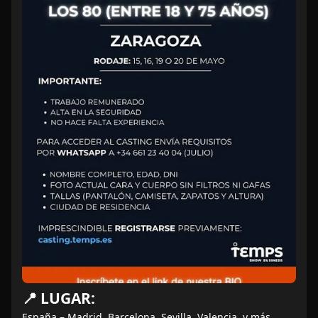
📍 LUGAR:
España – Madrid, Barcelona, Sevilla, Valencia, y más.