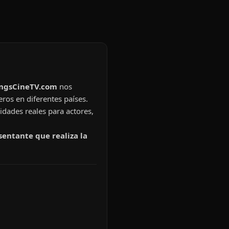
ingsCineTV.com
nos
eros en diferentes países.
idades reales para actores,
sentante que realiza la