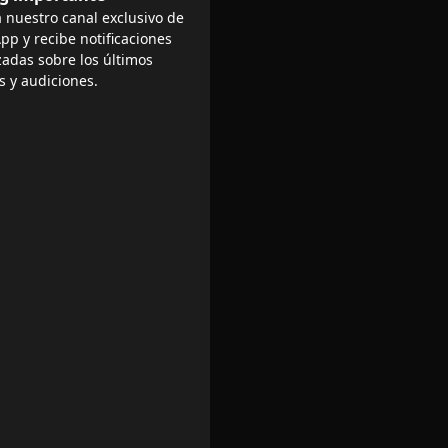
 nuestro canal exclusivo de
p y recibe notificaciones
zadas sobre los últimos
s y audiciones.