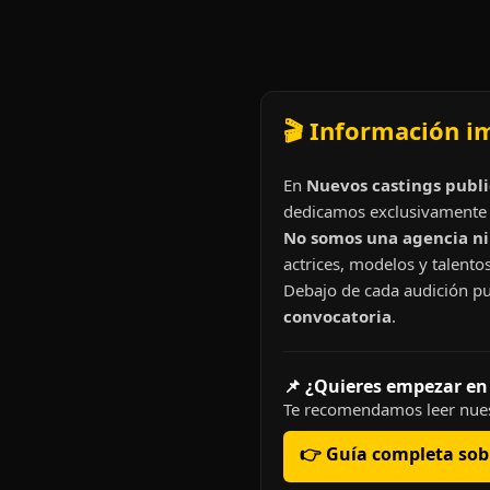
🎬 Información i
En
Nuevos castings publi
dedicamos exclusivamente 
No somos una agencia ni 
actrices, modelos y talentos
Debajo de cada audición pu
convocatoria
.
📌 ¿Quieres empezar en
Te recomendamos leer nues
👉 Guía completa sobr