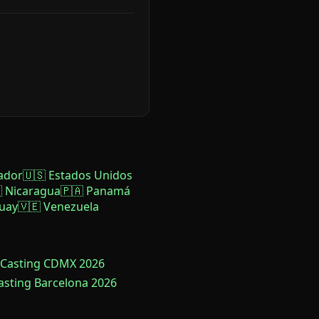
ador
🇺🇸 Estados Unidos
 Nicaragua
🇵🇦 Panamá
uay
🇻🇪 Venezuela
 Casting CDMX 2026
Casting Barcelona 2026