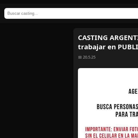
CASTING ARGENTIN
trabajar en PUBL
📅 20.5.25