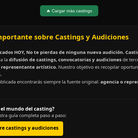
🔥 Cargar más castings
mportante sobre Castings y Audiciones
cados HOY, No te pierdas de ninguna nueva audición. Cast
a la
difusión de castings, convocatorias y audiciones
de terc
representante artístico.
Nuestro objetivo es recopilar oportun
.
blicada encontrarás siempre la fuente original:
agencia o repre
 el mundo del casting?
tra guía completa paso a paso:
e castings y audiciones